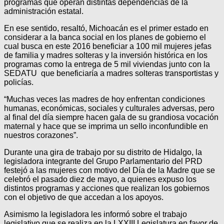
programas que operan distintas dependencias de la
administración estatal.
En ese sentido, resaltó, Michoacán es el primer estado en
considerar a la banca social en los planes de gobierno el
cual busca en este 2016 beneficiar a 100 mil mujeres jefas
de familia y madres solteras y la inversión histórica en los
programas como la entrega de 5 mil viviendas junto con la
SEDATU que beneficiaría a madres solteras transportistas y
policías.
“Muchas veces las madres de hoy enfrentan condiciones
humanas, económicas, sociales y culturales adversas, pero
al final del día siempre hacen gala de su grandiosa vocación
maternal y hace que se imprima un sello inconfundible en
nuestros corazones”.
Durante una gira de trabajo por su distrito de Hidalgo, la
legisladora integrante del Grupo Parlamentario del PRD
festejó a las mujeres con motivo del Día de la Madre que se
celebró el pasado diez de mayo, a quienes expuso los
distintos programas y acciones que realizan los gobiernos
con el objetivo de que accedan a los apoyos.
Asimismo la legisladora les informó sobre el trabajo
legislativo que se realiza en la LXXIII Legislatura en favor de