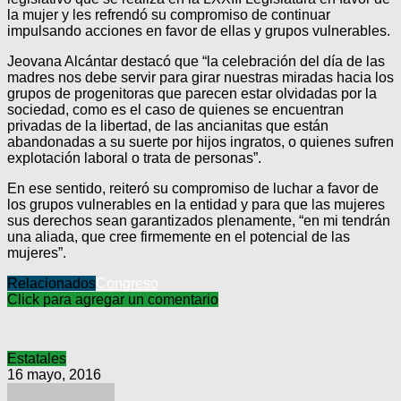
la mujer y les refrendó su compromiso de continuar
impulsando acciones en favor de ellas y grupos vulnerables.
Jeovana Alcántar destacó que “la celebración del día de las
madres nos debe servir para girar nuestras miradas hacia los
grupos de progenitoras que parecen estar olvidadas por la
sociedad, como es el caso de quienes se encuentran
privadas de la libertad, de las ancianitas que están
abandonadas a su suerte por hijos ingratos, o quienes sufren
explotación laboral o trata de personas”.
En ese sentido, reiteró su compromiso de luchar a favor de
los grupos vulnerables en la entidad y para que las mujeres
sus derechos sean garantizados plenamente, “en mi tendrán
una aliada, que cree firmemente en el potencial de las
mujeres”.
Relacionados
Congreso
Click para agregar un comentario
Estatales
16 mayo, 2016