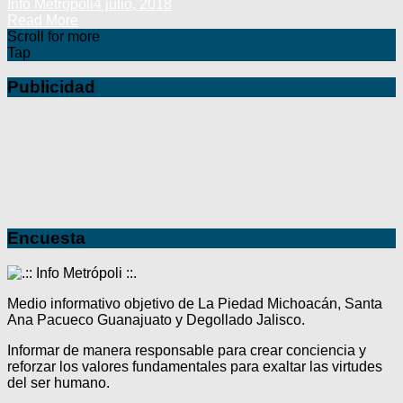
Info Metrópoli
4 julio, 2018
Read More
Scroll for more
Tap
Publicidad
Encuesta
Medio informativo objetivo de La Piedad Michoacán, Santa
Ana Pacueco Guanajuato y Degollado Jalisco.
Informar de manera responsable para crear conciencia y
reforzar los valores fundamentales para exaltar las virtudes
del ser humano.