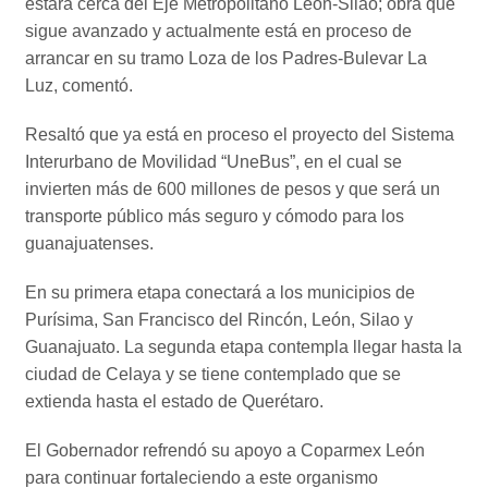
estará cerca del Eje Metropolitano León-Silao; obra que
sigue avanzado y actualmente está en proceso de
arrancar en su tramo Loza de los Padres-Bulevar La
Luz, comentó.
Resaltó que ya está en proceso el proyecto del Sistema
Interurbano de Movilidad “UneBus”, en el cual se
invierten más de 600 millones de pesos y que será un
transporte público más seguro y cómodo para los
guanajuatenses.
En su primera etapa conectará a los municipios de
Purísima, San Francisco del Rincón, León, Silao y
Guanajuato. La segunda etapa contempla llegar hasta la
ciudad de Celaya y se tiene contemplado que se
extienda hasta el estado de Querétaro.
El Gobernador refrendó su apoyo a Coparmex León
para continuar fortaleciendo a este organismo