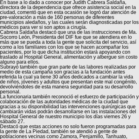
En base a lo dado a conocer por Judith Cabrera Saldaña,
directora de la dependencia que ofrece asistencia social en la
ciudad, comentó que en esta ocasión se logró dar atención de
pre-valoración a más de 160 personas de diferentes
municipios aledaños, y las cuales serán diagnosticadas por los
médicos para ver si son aptos a cirugía.
Cabrera Saldaña destacó que una de las instrucciones de Ma.
Socorro León, Presidenta del DIF fue que se atendiera en lo
más que se pueda a toda la gente que solicita del servicio, así
como a los familiares con los que se hacen acompañar los
pacientes, por lo que dicha institución estará apoyando con
traslado al Hospital General, alimentación y albergue sin costo
alguno para ellos.
Subrayó también que gran parte de las labores realizadas por
medio de esta campaña son gracias a la fundación antes
referida la cual ya tiene 30 años dedicados a cambiar la vida
de niños, jóvenes y adultos que presentan este mal congénito,
devolviéndoles de esta manera seguridad para su desarrollo
personal.
La funcionaria también reconoció el esfuerzo de participación y
colaboración de las autoridades médicas de la ciudad que
gracias a su disponibilidad las intervenciones quirúrgicas que
cambiarán vidas podrán desarrollarse en las instalaciones del
Hospital General de nuestro municipio los días viernes 26 y
sábado 27.
Destacó que estas acciones no solo fueron programadas para
la gente de La Piedad, también se atendió a gente de
poblaciones vecinas como Zamora, Penjamillo, Tanhuato,