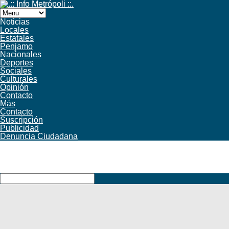
Noticias
Locales
Estatales
Penjamo
Nacionales
Deportes
Sociales
Culturales
Opinión
Contacto
Más
Contacto
Suscripción
Publicidad
Denuncia Ciudadana
Facebook
Twitter
YouTube
RSS