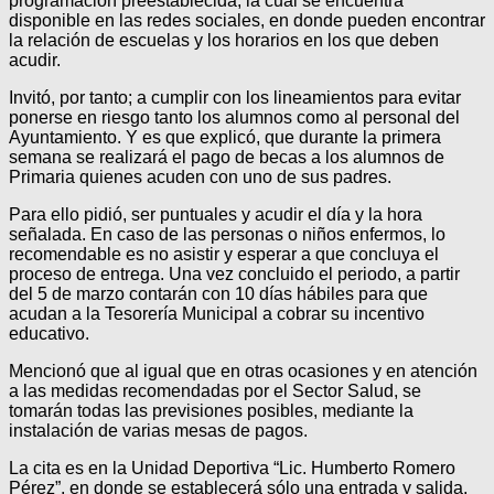
programación preestablecida, la cual se encuentra
disponible en las redes sociales, en donde pueden encontrar
la relación de escuelas y los horarios en los que deben
acudir.
Invitó, por tanto; a cumplir con los lineamientos para evitar
ponerse en riesgo tanto los alumnos como al personal del
Ayuntamiento. Y es que explicó, que durante la primera
semana se realizará el pago de becas a los alumnos de
Primaria quienes acuden con uno de sus padres.
Para ello pidió, ser puntuales y acudir el día y la hora
señalada. En caso de las personas o niños enfermos, lo
recomendable es no asistir y esperar a que concluya el
proceso de entrega. Una vez concluido el periodo, a partir
del 5 de marzo contarán con 10 días hábiles para que
acudan a la Tesorería Municipal a cobrar su incentivo
educativo.
Mencionó que al igual que en otras ocasiones y en atención
a las medidas recomendadas por el Sector Salud, se
tomarán todas las previsiones posibles, mediante la
instalación de varias mesas de pagos.
La cita es en la Unidad Deportiva “Lic. Humberto Romero
Pérez”, en donde se establecerá sólo una entrada y salida,