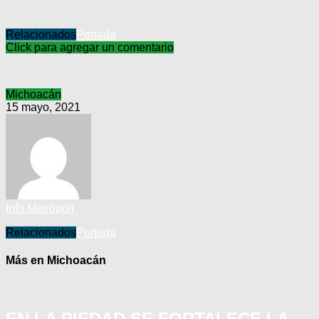
Relacionados
Portada
Click para agregar un comentario
Michoacán
15 mayo, 2021
Info Metrópoli
Relacionados
Portada
Más en Michoacán
EN LA PIEDAD SE FORTALECE LA