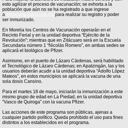
esto agilizar el proceso de vacunación; se exhorta a la
población que aún no se ha registrado a que ingrese
a
mivacuna.salud.gob.mx
para realizar su registro y poder
ser inmunizado.
En Morelia los Centros de Vacunación operarán en el
Recinto Ferial y en la unidad deportiva “Ejército de la
Revolución”; mientras que en Zitácuaro será en la Escuela
Secundaria número 1 “Nicolás Romero”, en ambas sedes se
aplicará el biológico de Pfizer.
Asimismo, en el puerto de Lázaro Cárdenas, será habilitado
el Tecnológico de Lázaro Cárdenas; en Apatzingán, las y los
usuarios deberán acudir a la unidad deportiva “Adolfo López
Mateos”, en estos municipios se aplicará la vacuna de una
sola dosis Cansino.
Para el martes 18 de mayo, iniciarán la inmunización a este
mismo grupo de edad en La Piedad, en la unidad deportiva
“Vasco de Quiroga” con la vacuna Pfizer.
Las acciones de este programa son públicas, ajenas a
cualquier partido político. Queda prohibido el uso para fines
distintos a los establecidos en el programa.