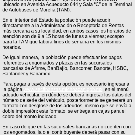
ubicado en Avenida Acueducto 644 y Sala “C” de la Terminal
de Autobuses de Morelia (TAM).
En el interior del Estado la población puede acudir
directamente a la Administración o Receptoría de Rentas
más cercana a su localidad, en ambos casos los horarios de
atención son de 9 a 15 horas de lunes a viernes; excepto
para la TAM que labora fines de semana en los mismos
horarios.
De igual manera, la población puede efectuar los pagos
referentes a engomados y placas en las sucursales
bancarias de Afirme, BanBajío, Bancomer, Banorte, HSBC,
Santander y Banamex.
Para pagar a través de esta opción, es necesario ingresar a
la página
www.secfinanzas.michoacan.gob.mx
, en el menú
adeudo vehicular, en dónde se deberá ingresar los datos del
número de serie del vehículo, posteriormente se generará un
formato con desglose de los adeudos, mismo que se envía a
doble impresión; este formato, se entrega en cajas para el
cobro del monto indicado.
En caso de que en las sucursales bancarias no cuenten con
los engomados, la o el contribuyente deberá pasar con su