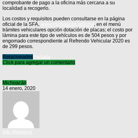
comprobante de pago a la oficina más cercana a su
localidad a recogerlo.
Los costos y requisitos pueden consultarse en la página
oficial de la SFA,
www.michoacan.gob.mx
, en el menú
trámites vehiculares opción dotación de placas; el costo por
lámina para este tipo de vehículos es de 504 pesos y por
engomado correspondiente al Refrendo Vehicular 2020 es
de 299 pesos.
Relacionados
Portada
Click para agregar un comentario
Michoacán
14 enero, 2020
Info Metrópoli