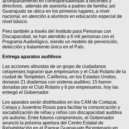
acompañamiento en corresponsabilidad a docentes y
directivos, además de asesoría a padres de familia; así
Guanajuato se ubica en los primeros lugares, a nivel
nacional, en atención a alumnos en educación especial de
nivel básico.
Pero también a través del Instituto para Personas con
Discapacidad, se han atendido a 6 mil personas con el
Programa Audiológico, siendo un modelo de prevención,
detección y tratamiento único en el País.
Entrega aparatos auditivos
Las acciones altruistas de un grupo de ciudadanos
celayenses lograron que empresarios y el Club Rotario de la
ciudad de Templeton, California, en los Estados Unidos,
donaran 21 diademas con sistema auditivo; 15 fueron
donadas por el Club Rotario y 6 por empresarios, hoy las
entregó el Gobernador.
Los aparatos serán distribuidos en los CAM de Cortazar,
Celaya y Juventino Rosas para facilitar la comunicación y
sociabilización de niñas y niños con discapacidad auditiva
y/o autismo. Entre futuros compromisos, el Gobernador
anunció la próxima apertura del Centro Estatal de
Rehabilitación en el Parque Guanajuato Bicentenario en