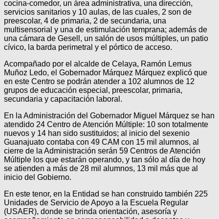
cocina-comedor, un área administrativa, una dirección,
servicios sanitarios y 10 aulas, de las cuales, 2 son de
preescolar, 4 de primaria, 2 de secundaria, una
multisensorial y una de estimulación temprana; además de
una cámara de Gesell, un salón de usos múltiples, un patio
cívico, la barda perimetral y el pórtico de acceso.
Acompañado por el alcalde de Celaya, Ramón Lemus
Muñoz Ledo, el Gobernador Márquez Márquez explicó que
en este Centro se podrán atender a 102 alumnos de 12
grupos de educación especial, preescolar, primaria,
secundaria y capacitación laboral.
En la Administración del Gobernador Miguel Márquez se han
atendido 24 Centro de Atención Múltiple: 10 son totalmente
nuevos y 14 han sido sustituidos; al inicio del sexenio
Guanajuato contaba con 49 CAM con 15 mil alumnos, al
cierre de la Administración serán 59 Centros de Atención
Múltiple los que estarán operando, y tan sólo al día de hoy
se atienden a más de 28 mil alumnos, 13 mil más que al
inicio del Gobierno.
En este tenor, en la Entidad se han construido también 225
Unidades de Servicio de Apoyo a la Escuela Regular
(USAER), donde se brinda orientación, asesoría y