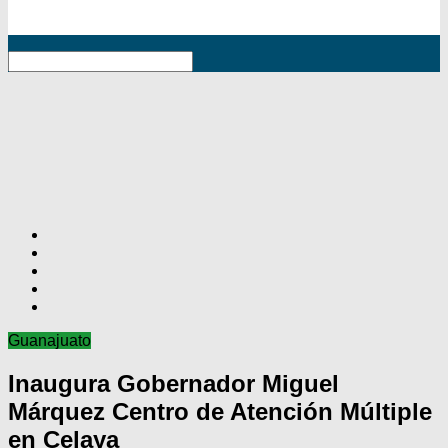
RSS
Guanajuato
Inaugura Gobernador Miguel
Márquez Centro de Atención Múltiple
en Celaya