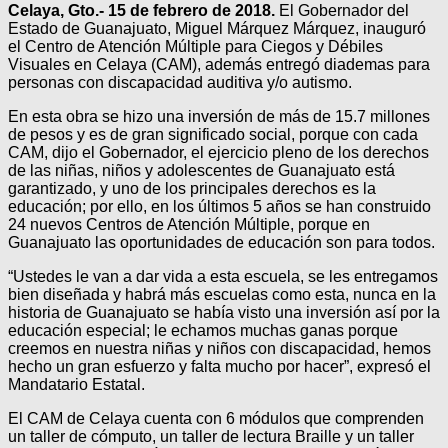
Celaya, Gto.- 15 de febrero de 2018.
El Gobernador del
Estado de Guanajuato, Miguel Márquez Márquez, inauguró
el Centro de Atención Múltiple para Ciegos y Débiles
Visuales en Celaya (CAM), además entregó diademas para
personas con discapacidad auditiva y/o autismo.
En esta obra se hizo una inversión de más de 15.7 millones
de pesos y es de gran significado social, porque con cada
CAM, dijo el Gobernador, el ejercicio pleno de los derechos
de las niñas, niños y adolescentes de Guanajuato está
garantizado, y uno de los principales derechos es la
educación; por ello, en los últimos 5 años se han construido
24 nuevos Centros de Atención Múltiple, porque en
Guanajuato las oportunidades de educación son para todos.
“Ustedes le van a dar vida a esta escuela, se les entregamos
bien diseñada y habrá más escuelas como esta, nunca en la
historia de Guanajuato se había visto una inversión así por la
educación especial; le echamos muchas ganas porque
creemos en nuestra niñas y niños con discapacidad, hemos
hecho un gran esfuerzo y falta mucho por hacer”, expresó el
Mandatario Estatal.
El CAM de Celaya cuenta con 6 módulos que comprenden
un taller de cómputo, un taller de lectura Braille y un taller