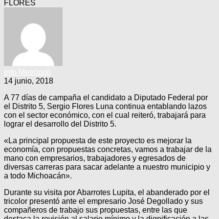
FLORES
Info Metrópoli
14 junio, 2018
A 77 días de campaña el candidato a Diputado Federal por
el Distrito 5, Sergio Flores Luna continua entablando lazos
con el sector económico, con el cual reiteró, trabajará para
lograr el desarrollo del Distrito 5.
«La principal propuesta de este proyecto es mejorar la
economía, con propuestas concretas, vamos a trabajar de la
mano con empresarios, trabajadores y egresados de
diversas carreras para sacar adelante a nuestro municipio y
a todo Michoacán».
Durante su visita por Abarrotes Lupita, el abanderado por el
tricolor presentó ante el empresario José Degollado y sus
compañeros de trabajo sus propuestas, entre las que
destaca la revisión al salario mínimo y la dignificación a las