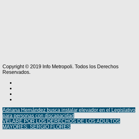
Copyright © 2019 Info Metropoli. Todos los Derechos
Reservados.
Adriana Hernández busca instalar elevador en el Legislativo
para personas con discapacidad
VELARÉ POR LOS DERECHOS DE LOS ADULTOS
MAYORES: SERGIO FLORES