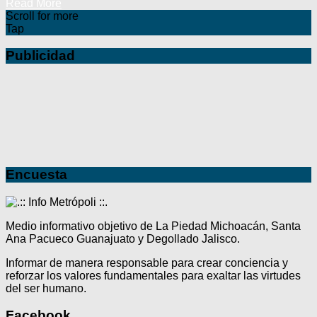
Read More
Scroll for more
Tap
Publicidad
Encuesta
Medio informativo objetivo de La Piedad Michoacán, Santa
Ana Pacueco Guanajuato y Degollado Jalisco.
Informar de manera responsable para crear conciencia y
reforzar los valores fundamentales para exaltar las virtudes
del ser humano.
Facebook