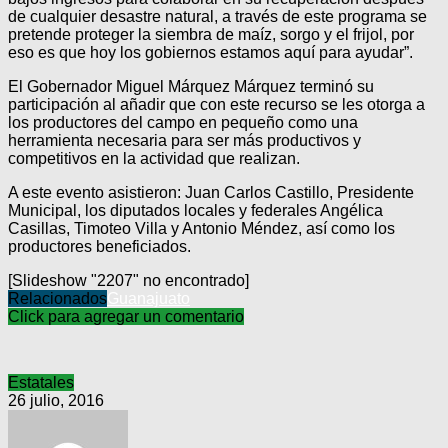
de cualquier desastre natural, a través de este programa se
pretende proteger la siembra de maíz, sorgo y el frijol, por
eso es que hoy los gobiernos estamos aquí para ayudar”.
El Gobernador Miguel Márquez Márquez terminó su
participación al añadir que con este recurso se les otorga a
los productores del campo en pequeño como una
herramienta necesaria para ser más productivos y
competitivos en la actividad que realizan.
A este evento asistieron: Juan Carlos Castillo, Presidente
Municipal, los diputados locales y federales Angélica
Casillas, Timoteo Villa y Antonio Méndez, así como los
productores beneficiados.
[Slideshow "2207" no encontrado]
Relacionados
Guanajuato
Click para agregar un comentario
Estatales
26 julio, 2016