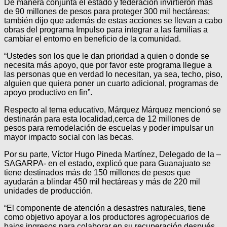
De manera conjunta el estado y federación invirtieron más
de 90 millones de pesos para proteger 300 mil hectáreas;
también dijo que además de estas acciones se llevan a cabo
obras del programa Impulso para integrar a las familias a
cambiar el entorno en beneficio de la comunidad.
“Ustedes son los que le dan prioridad a quien o donde se
necesita más apoyo, que por favor este programa llegue a
las personas que en verdad lo necesitan, ya sea, techo, piso,
alguien que quiera poner un cuarto adicional, programas de
apoyo productivo en fin”.
Respecto al tema educativo, Márquez Márquez mencionó se
destinarán para esta localidad,cerca de 12 millones de
pesos para remodelación de escuelas y poder impulsar un
mayor impacto social con las becas.
Por su parte, Víctor Hugo Pineda Martínez, Delegado de la –
SAGARPA- en el estado, explicó que para Guanajuato se
tiene destinados más de 150 millones de pesos que
ayudarán a blindar 450 mil hectáreas y más de 220 mil
unidades de producción.
“El componente de atención a desastres naturales, tiene
como objetivo apoyar a los productores agropecuarios de
bajos ingresos para colaborar en su recuperación después