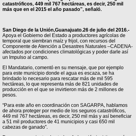
catastróficos, 449 mil 767 hectáreas, es decir, 250 mil
más que en el 2015 el año pasado”, señaló.
San Diego de la Unión,Guanajuato.26 de julio del 2016.-
Apoya el Gobierno del Estado a productores agrícolas de
temporal que siembran maíz y frijol, con recursos del
Componente de Atención a Desastres Naturales –CADENA-
afectados por condiciones climatológicas y poder darle así
un Impulso al campo.
El Mandatario, comentó en su mensaje, que por ejemplo
para este municipio donde el agua es escaza, se ha
brindado lo necesario para rescatar más de mil 595
hectáreas, lo que representa más de 821 unidades de
producción en el que se invirtieron más de 2 millones de
pesos.
“Para este año en coordinación con SAGARPA, hablamos
de ahora proteger por medio de los seguros catastróficos,
449 mil 767 hectáreas, es decir, 250 mil más y así beneficiar
a 51 mil productores de 41 municipios y casi 650 mil
cabezas de ganado”.