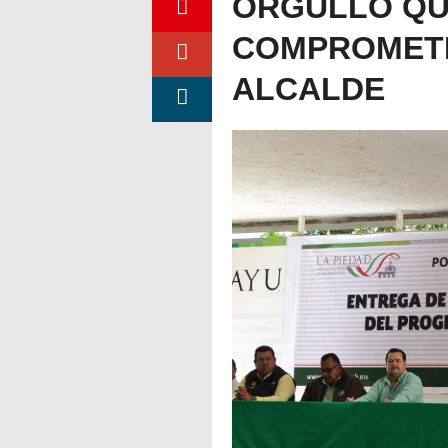
ORGULLO QU
COMPROMETI
ALCALDE