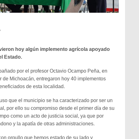
7
uvieron hoy algún implemento agrícola apoyado
el Estado.
pañado por el profesor Octavio Ocampo Peña, en
r de Michoacán, entregaron hoy 40 implementos
eneficiados de esta localidad.
uso que el municipio se ha caracterizado por ser un
ial, por ello su compromiso desde el primer día de su
ampo como un acto de justicia social, ya que por
dono y la apatía de otras administraciones.
con orgullo que hemos estado de su lado y