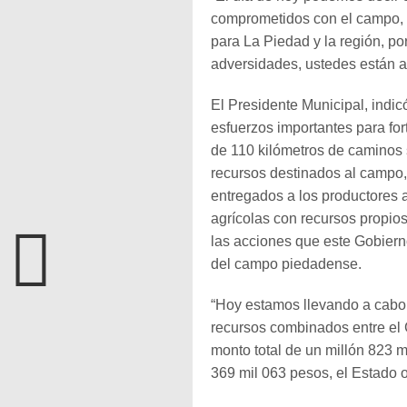
comprometidos con el campo, 
para La Piedad y la región, po
adversidades, ustedes están a
El Presidente Municipal, indic
esfuerzos importantes para for
de 110 kilómetros de caminos
recursos destinados al campo, 
entregados a los productores 
agrícolas con recursos propio
las acciones que este Gobiern
del campo piedadense.
“Hoy estamos llevando a cabo
recursos combinados entre el 
monto total de un millón 823 m
369 mil 063 pesos, el Estado ot