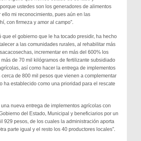
porque ustedes son los generadores de alimentos
r ello mi reconocimiento, pues aún en las
hí, con firmeza y amor al campo”.
ó que el gobierno que le ha tocado presidir, ha hecho
talecer a las comunidades rurales, al rehabilitar más
 sacacosechas, incrementar en más del 600% los
más de 70 mil kilógramos de fertilizante subsidiado
agrícolas, así como hacer la entrega de implementos
s cerca de 800 mil pesos que vienen a complementar
o ha establecido como una prioridad para el rescate
 una nueva entrega de implementos agrícolas con
Gobierno del Estado, Municipal y beneficiarios por un
il 929 pesos, de los cuales la administración aporta
ra parte igual y el resto los 40 productores locales”.