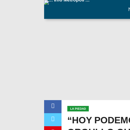
LA PIEDAD
“HOY PODEM