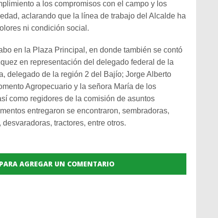
mplimiento a los compromisos con el campo y los
edad, aclarando que la línea de trabajo del Alcalde ha
colores ni condición social.
cabo en la Plaza Principal, en donde también se contó
quez en representación del delegado federal de la
delegado de la región 2 del Bajío; Jorge Alberto
Fomento Agropecuario y la señora María de los
 así como regidores de la comisión de asuntos
ementos entregaron se encontraron, sembradoras,
, desvaradoras, tractores, entre otros.
 PARA AGREGAR UN COMENTARIO