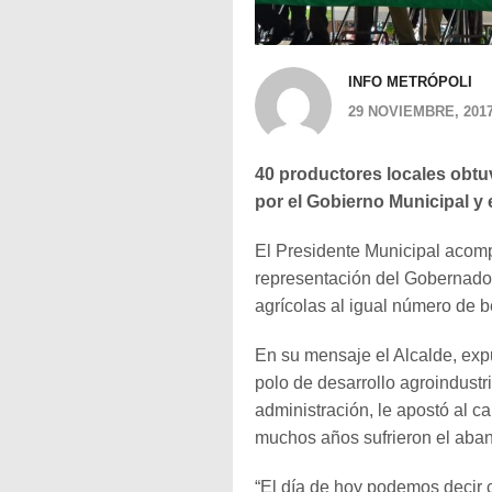
INFO METRÓPOLI
29 NOVIEMBRE, 201
40 productores locales obt
por el Gobierno Municipal y 
El Presidente Municipal acom
representación del Gobernado
agrícolas al igual número de b
En su mensaje el Alcalde, exp
polo de desarrollo agroindustr
administración, le apostó al c
muchos años sufrieron el aban
“El día de hoy podemos decir 