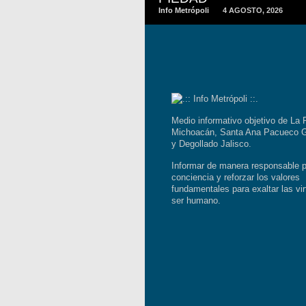
Info Metrópoli
4 AGOSTO, 2026
Medio informativo objetivo de La 
Michoacán, Santa Ana Pacueco G
y Degollado Jalisco.
Informar de manera responsable p
conciencia y reforzar los valores
fundamentales para exaltar las vir
ser humano.