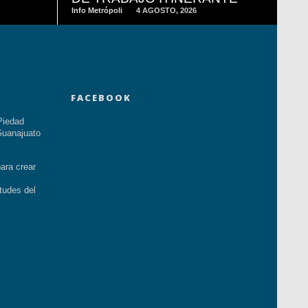
Info Metrópoli
4 AGOSTO, 2026
FACEBOOK
Piedad
uanajuato
ara crear
tudes del