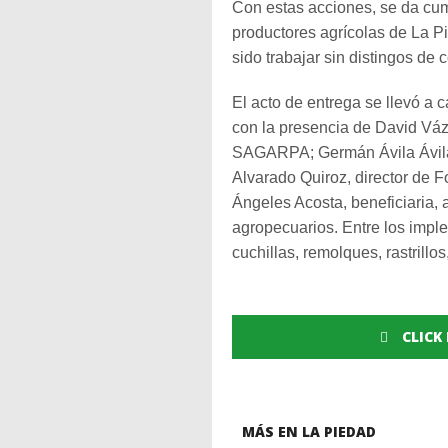
Con estas acciones, se da cu
productores agrícolas de La Pi
sido trabajar sin distingos de 
El acto de entrega se llevó a 
con la presencia de David Váz
SAGARPA; Germán Ávila Ávila, 
Alvarado Quiroz, director de 
Ángeles Acosta, beneficiaria,
agropecuarios. Entre los impl
cuchillas, remolques, rastrillos
CLICK
MÁS EN LA PIEDAD