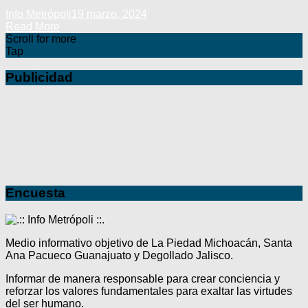
Info Metrópoli
19 marzo, 2024
Read More
Scroll for more
Tap
Publicidad
Encuesta
Medio informativo objetivo de La Piedad Michoacán, Santa
Ana Pacueco Guanajuato y Degollado Jalisco.
Informar de manera responsable para crear conciencia y
reforzar los valores fundamentales para exaltar las virtudes
del ser humano.