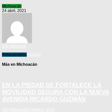
Michoacán
24 abril, 2021
Info Metrópoli
Relacionados
Portada
Más en Michoacán
EN LA PIEDAD SE FORTALECE LA
MOVILIDAD SEGURA CON LA NUEVA
AVENIDA RICARDO GUZMÁN
Info Metrópoli
20 febrero, 2026