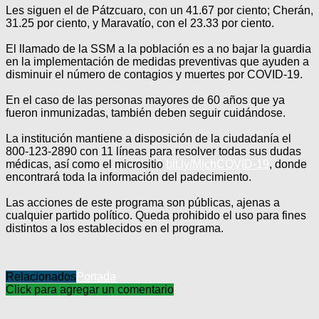
Les siguen el de Pátzcuaro, con un 41.67 por ciento; Cherán,
31.25 por ciento, y Maravatío, con el 23.33 por ciento.
El llamado de la SSM a la población es a no bajar la guardia
en la implementación de medidas preventivas que ayuden a
disminuir el número de contagios y muertes por COVID-19.
En el caso de las personas mayores de 60 años que ya
fueron inmunizadas, también deben seguir cuidándose.
La institución mantiene a disposición de la ciudadanía el
800-123-2890 con 11 líneas para resolver todas sus dudas
médicas, así como el micrositio
bit.ly/MichCOVID-19
, donde
encontrará toda la información del padecimiento.
Las acciones de este programa son públicas, ajenas a
cualquier partido político. Queda prohibido el uso para fines
distintos a los establecidos en el programa.
Relacionados
Portada
Click para agregar un comentario