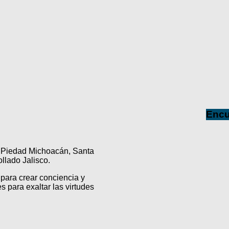
Encu
a Piedad Michoacán, Santa
lado Jalisco.
para crear conciencia y
s para exaltar las virtudes