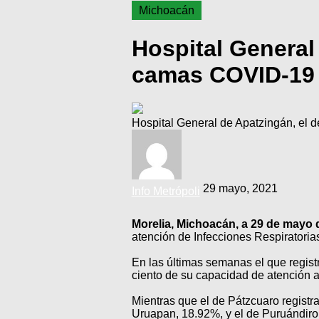
Michoacán
Hospital General
camas COVID-19
Hospital General de Apatzingán, el
29 mayo, 2021
Info Metrópoli
Morelia, Michoacán, a 29 de mayo 
atención de Infecciones Respiratori
En las últimas semanas el que regis
ciento de su capacidad de atención 
Mientras que el de Pátzcuaro registr
Uruapan, 18.92%, y el de Puruándir