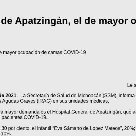
 de Apatzingán, el de mayor 
 de mayor ocupación de camas COVID-19
Le 
de 2021.-
La Secretaría de Salud de Michoacán (SSM), informa 
as Agudas Graves (IRAG) en sus unidades médicas.
tra mayor demanda es el Hospital General de Apatzingán, que a
a pacientes COVID-19.
a 30 por ciento; el Infantil “Eva Sámano de López Mateos”, 20%;
o 10%.