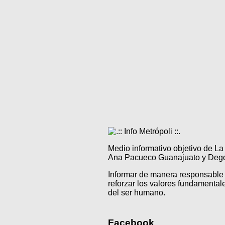
Medio informativo objetivo de L
Ana Pacueco Guanajuato y Degol
Informar de manera responsable 
reforzar los valores fundamentale
del ser humano.
Facebook