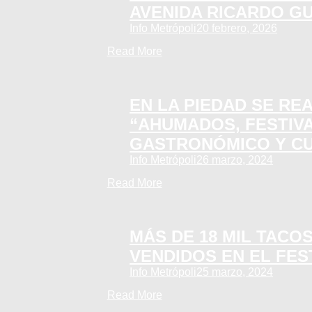
AVENIDA RICARDO G
Info Metrópoli
20 febrero, 2026
Read More
EN LA PIEDAD SE RE
“AHUMADOS, FESTIV
GASTRONÓMICO Y C
Info Metrópoli
26 marzo, 2024
Read More
MÁS DE 18 MIL TACO
VENDIDOS EN EL FES
Info Metrópoli
25 marzo, 2024
Read More