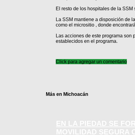
El resto de los hospitales de la SSM
La SSM mantiene a disposición de la
como el micrositio , donde encontrar
Las acciones de este programa son púb
establecidos en el programa.
Click para agregar un comentario
Más en Michoacán
EN LA PIEDAD SE FO
MOVILIDAD SEGURA 