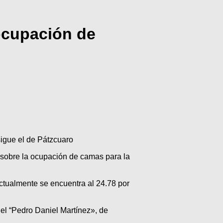
ocupación de
sigue el de Pátzcuaro
sobre la ocupación de camas para la
ctualmente se encuentra al 24.78 por
 el “Pedro Daniel Martínez», de