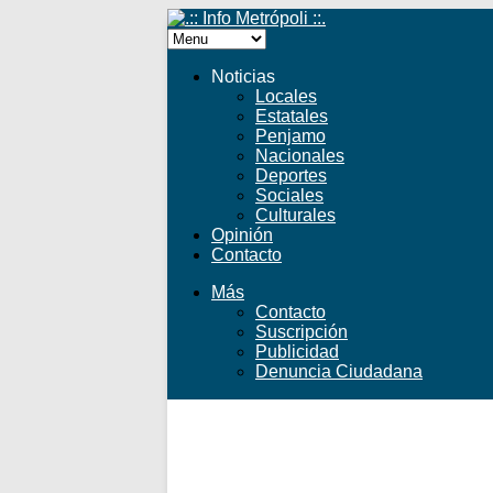
Noticias
Locales
Estatales
Penjamo
Nacionales
Deportes
Sociales
Culturales
Opinión
Contacto
Más
Contacto
Suscripción
Publicidad
Denuncia Ciudadana
Facebook
Twitter
YouTube