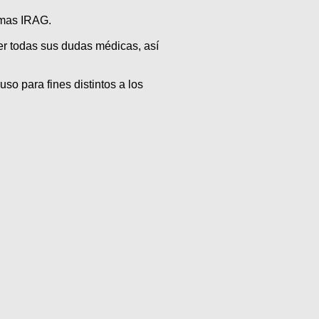
amas IRAG.
er todas sus dudas médicas, así
so para fines distintos a los