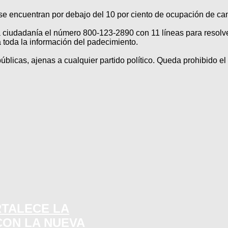
 se encuentran por debajo del 10 por ciento de ocupación de c
 ciudadanía el número 800-123-2890 con 11 líneas para resolv
á toda la información del padecimiento.
licas, ajenas a cualquier partido político. Queda prohibido el u
RTALECE LA
CON LA NUEVA