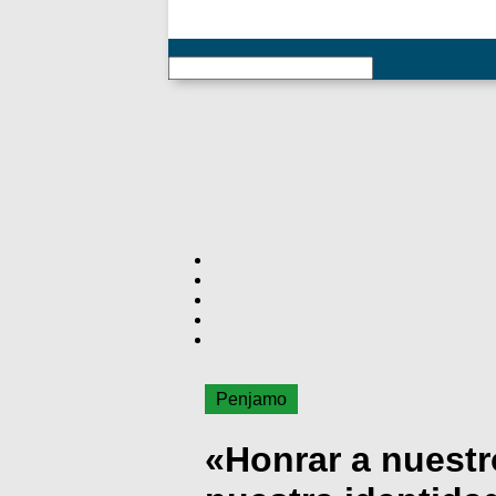
RSS
Penjamo
«Honrar a nuestro