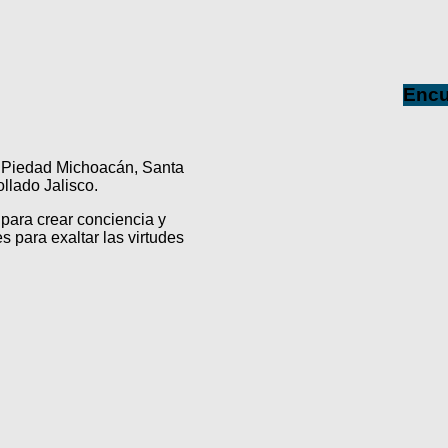
Encu
a Piedad Michoacán, Santa
lado Jalisco.
para crear conciencia y
s para exaltar las virtudes