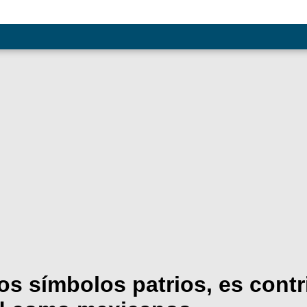
s símbolos patrios, es contri