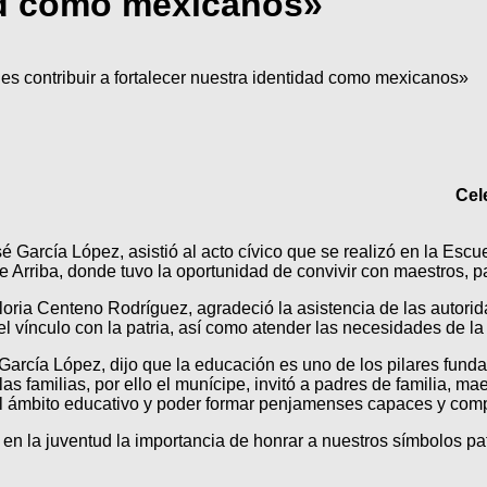
ad como mexicanos»
 es contribuir a fortalecer nuestra identidad como mexicanos»
Cel
é García López, asistió al acto cívico que se realizó en la Esc
Arriba, donde tuvo la oportunidad de convivir con maestros, p
loria Centeno Rodríguez, agradeció la asistencia de las autorid
 el vínculo con la patria, así como atender las necesidades de l
arcía López, dijo que la educación es uno de los pilares fund
 las familias, por ello el munícipe, invitó a padres de familia, ma
el ámbito educativo y poder formar penjamenses capaces y comp
en la juventud la importancia de honrar a nuestros símbolos patr