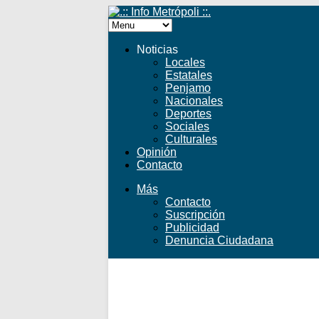
Noticias
Locales
Estatales
Penjamo
Nacionales
Deportes
Sociales
Culturales
Opinión
Contacto
Más
Contacto
Suscripción
Publicidad
Denuncia Ciudadana
Facebook
Twitter
YouTube