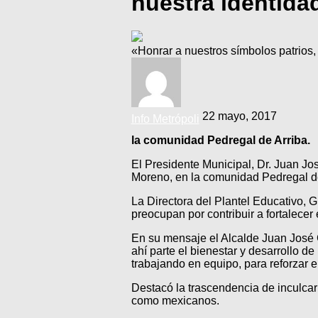
nuestra identid
«Honrar a nuestros símbolos patrios,
22 mayo, 2017
Info Metrópoli
la comunidad Pedregal de Arriba.
El Presidente Municipal, Dr. Juan Jos
Moreno, en la comunidad Pedregal de 
La Directora del Plantel Educativo, G
preocupan por contribuir a fortalecer
En su mensaje el Alcalde Juan José G
ahí parte el bienestar y desarrollo de
trabajando en equipo, para reforzar 
Destacó la trascendencia de inculcar 
como mexicanos.