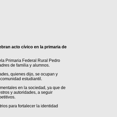
ebran acto cívico en la primaria de
uela Primaria Federal Rural Pedro
adres de familia y alumnos.
ades, quienes dijo, se ocupan y
a comunidad estudiantil.
amentales en la sociedad, ya que de
estros y autoridades, a seguir
etitivos.
ios para fortalecer la identidad