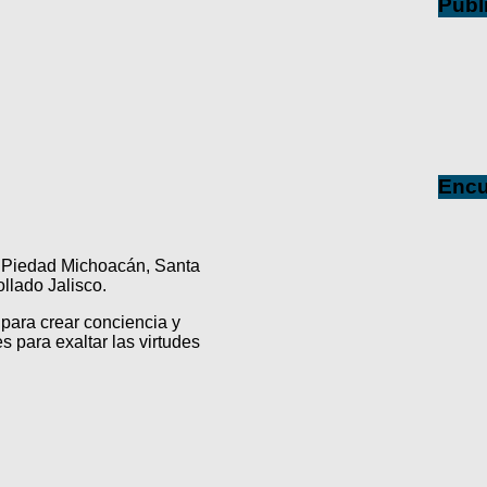
Publ
Encu
a Piedad Michoacán, Santa
lado Jalisco.
para crear conciencia y
s para exaltar las virtudes