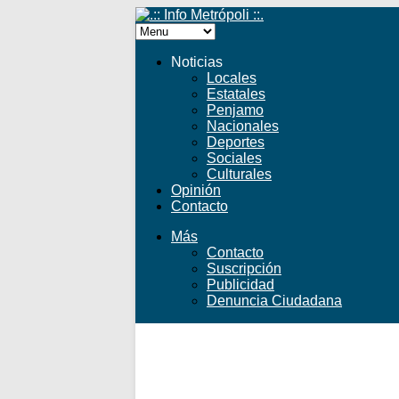
Noticias
Locales
Estatales
Penjamo
Nacionales
Deportes
Sociales
Culturales
Opinión
Contacto
Más
Contacto
Suscripción
Publicidad
Denuncia Ciudadana
Facebook
Twitter
YouTube