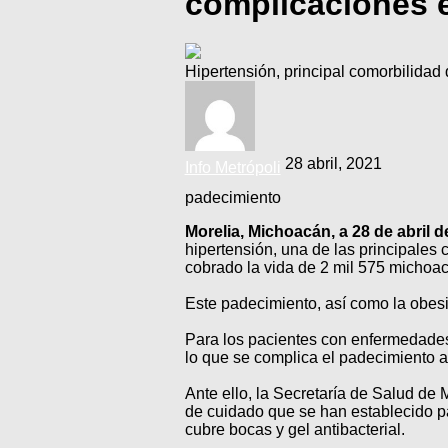
complicaciones 
Hipertensión, principal comorbilida
28 abril, 2021
Info Metrópoli
padecimiento
Morelia, Michoacán, a 28 de abril d
hipertensión, una de las principales
cobrado la vida de 2 mil 575 michoa
Este padecimiento, así como la obesi
Para los pacientes con enfermedades 
lo que se complica el padecimiento a
Ante ello, la Secretaría de Salud de
de cuidado que se han establecido pa
cubre bocas y gel antibacterial.