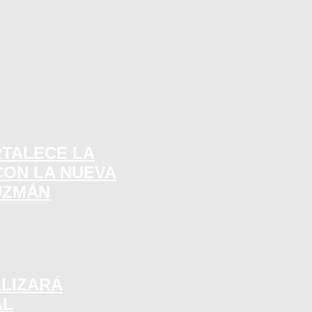
RTALECE LA
CON LA NUEVA
UZMÁN
ALIZARÁ
AL