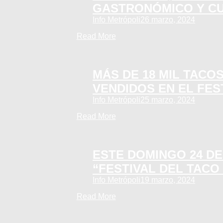
GASTRONÓMICO Y C
Info Metrópoli
26 marzo, 2024
Read More
MÁS DE 18 MIL TACO
VENDIDOS EN EL FES
Info Metrópoli
25 marzo, 2024
Read More
ESTE DOMINGO 24 D
“FESTIVAL DEL TACO
Info Metrópoli
19 marzo, 2024
Read More