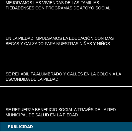
MEJORAMOS LAS VIVIENDAS DE LAS FAMILIAS
PIEDADENSES CON PROGRAMAS DE APOYO SOCIAL
EN LA PIEDAD IMPULSAMOS LA EDUCACIÓN CON MÁS
BECAS Y CALZADO PARA NUESTRAS NIÑAS Y NIÑOS
SE REHABILITA ALUMBRADO Y CALLES EN LA COLONIA LA
ESCONDIDA DE LA PIEDAD
SE REFUERZA BENEFICIO SOCIAL A TRAVÉS DE LA RED
MUNICIPAL DE SALUD EN LA PIEDAD
PUBLICIDAD