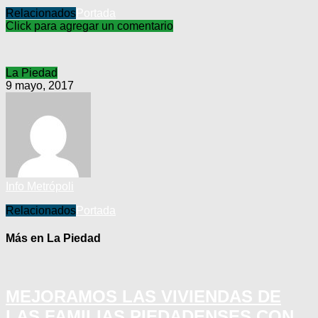
Relacionados
Portada
Click para agregar un comentario
La Piedad
9 mayo, 2017
Info Metrópoli
Relacionados
Portada
Más en La Piedad
MEJORAMOS LAS VIVIENDAS DE
LAS FAMILIAS PIEDADENSES CON