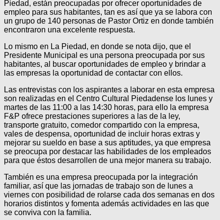
Piedad, están preocupadas por ofrecer oportunidades de
empleo para sus habitantes, tan es así que ya se labora con
un grupo de 140 personas de Pastor Ortiz en donde también
encontraron una excelente respuesta.
Lo mismo en La Piedad, en donde se nota dijo, que el
Presidente Municipal es una persona preocupada por sus
habitantes, al buscar oportunidades de empleo y brindar a
las empresas la oportunidad de contactar con ellos.
Las entrevistas con los aspirantes a laborar en esta empresa
son realizadas en el Centro Cultural Piedadense los lunes y
martes de las 11:00 a las 14:30 horas, para ello la empresa
F&P ofrece prestaciones superiores a las de la ley,
transporte gratuito, comedor compartido con la empresa,
vales de despensa, oportunidad de incluir horas extras y
mejorar su sueldo en base a sus aptitudes, ya que empresa
se preocupa por destacar las habilidades de los empleados
para que éstos desarrollen de una mejor manera su trabajo.
También es una empresa preocupada por la integración
familiar, así que las jornadas de trabajo son de lunes a
viernes con posibilidad de rolarse cada dos semanas en dos
horarios distintos y fomenta además actividades en las que
se conviva con la familia.