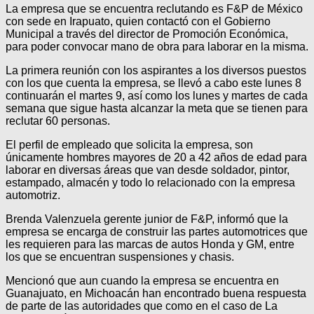
La empresa que se encuentra reclutando es F&P de México
con sede en Irapuato, quien contactó con el Gobierno
Municipal a través del director de Promoción Económica,
para poder convocar mano de obra para laborar en la misma.
La primera reunión con los aspirantes a los diversos puestos
con los que cuenta la empresa, se llevó a cabo este lunes 8
continuarán el martes 9, así como los lunes y martes de cada
semana que sigue hasta alcanzar la meta que se tienen para
reclutar 60 personas.
El perfil de empleado que solicita la empresa, son
únicamente hombres mayores de 20 a 42 años de edad para
laborar en diversas áreas que van desde soldador, pintor,
estampado, almacén y todo lo relacionado con la empresa
automotriz.
Brenda Valenzuela gerente junior de F&P, informó que la
empresa se encarga de construir las partes automotrices que
les requieren para las marcas de autos Honda y GM, entre
los que se encuentran suspensiones y chasis.
Mencionó que aun cuando la empresa se encuentra en
Guanajuato, en Michoacán han encontrado buena respuesta
de parte de las autoridades que como en el caso de La