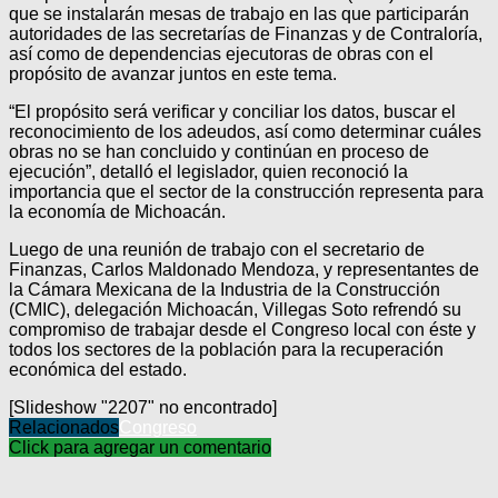
que se instalarán mesas de trabajo en las que participarán
autoridades de las secretarías de Finanzas y de Contraloría,
así como de dependencias ejecutoras de obras con el
propósito de avanzar juntos en este tema.
“El propósito será verificar y conciliar los datos, buscar el
reconocimiento de los adeudos, así como determinar cuáles
obras no se han concluido y continúan en proceso de
ejecución”, detalló el legislador, quien reconoció la
importancia que el sector de la construcción representa para
la economía de Michoacán.
Luego de una reunión de trabajo con el secretario de
Finanzas, Carlos Maldonado Mendoza, y representantes de
la Cámara Mexicana de la Industria de la Construcción
(CMIC), delegación Michoacán, Villegas Soto refrendó su
compromiso de trabajar desde el Congreso local con éste y
todos los sectores de la población para la recuperación
económica del estado.
[Slideshow "2207" no encontrado]
Relacionados
Congreso
Click para agregar un comentario