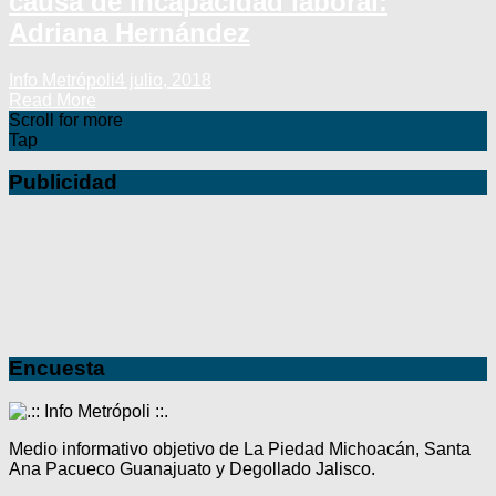
causa de incapacidad laboral:
Adriana Hernández
Info Metrópoli
4 julio, 2018
Read More
Scroll for more
Tap
Publicidad
Encuesta
Medio informativo objetivo de La Piedad Michoacán, Santa
Ana Pacueco Guanajuato y Degollado Jalisco.