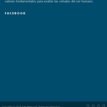
valores fundamentales para exaltar las virtudes del ser humano.
FACEBOOK
Copyright © 2019 Info Metropoli. Todos los Derechos