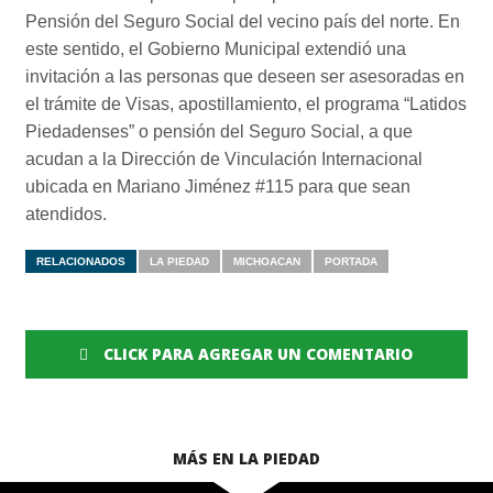
Pensión del Seguro Social del vecino país del norte. En
este sentido, el Gobierno Municipal extendió una
invitación a las personas que deseen ser asesoradas en
el trámite de Visas, apostillamiento, el programa “Latidos
Piedadenses” o pensión del Seguro Social, a que
acudan a la Dirección de Vinculación Internacional
ubicada en Mariano Jiménez #115 para que sean
atendidos.
RELACIONADOS
LA PIEDAD
MICHOACAN
PORTADA
CLICK PARA AGREGAR UN COMENTARIO
MÁS EN LA PIEDAD