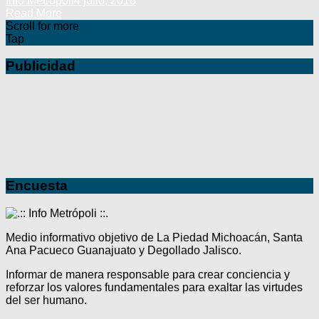
Info Metrópoli
4 julio, 2018
Read More
Scroll for more
Tap
Publicidad
Encuesta
Medio informativo objetivo de La Piedad Michoacán, Santa
Ana Pacueco Guanajuato y Degollado Jalisco.
Informar de manera responsable para crear conciencia y
reforzar los valores fundamentales para exaltar las virtudes
del ser humano.