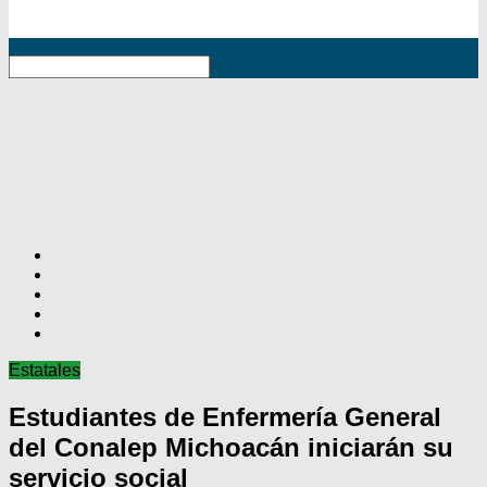
RSS
Estatales
Estudiantes de Enfermería General
del Conalep Michoacán iniciarán su
servicio social