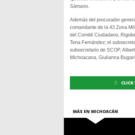
Sámano.
Además del procurador general
comandante de la 43 Zona Mili
del Comité Ciudadano, Rigobe
Tena Fernández; el subsecreta
subsecretario de SCOP, Alberto 
Michoacana, Giulianna Bugarini
CLICK
MÁS EN MICHOACÁN