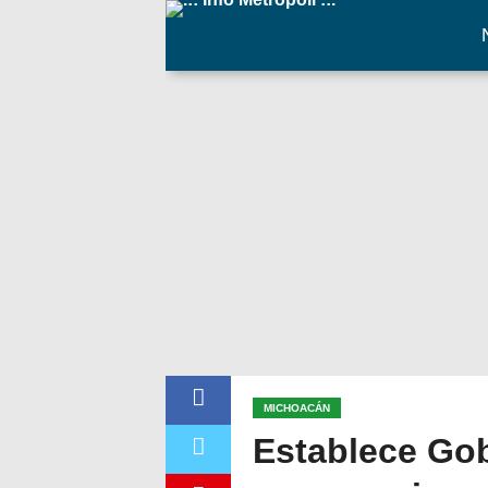
MICHOACÁN
Establece Go