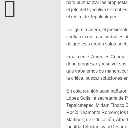
para puntualizar las propuesta
el jefe del Ejecutivo Estatal e
el rostro de Tepalcatepec.
De igual manera, el presidente
confianza en la autoridad esta
de que esta región salga adel
Finalmente, Aureoles Conejo a
debe progresar y resolver sus
que trabajemos de manera con
la crítica, buscar soluciones e
En esta reunión acompañaron a
López Solís; la secretaria de P
Tepalcatepec, Miriam Tinoco So
Rocío Beamonte Romero; los t
Martínez; de Educación, Albert
Igualdad Sustantiva y Desarro