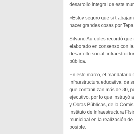
desarrollo integral de este mun
«Estoy seguro que si trabajam
hacer grandes cosas por Tepalc
Silvano Aureoles recordó que e
elaborado en consenso con las
desarrollo social, infraestructu
pública.
En este marco, el mandatario e
infraestructura educativa, de s
que contabilizan más de 30, p
ejecutivo, por lo que instruyó
y Obras Públicas, de la Comis
Instituto de Infraestructura Fí
municipal en la realización de 
posible.