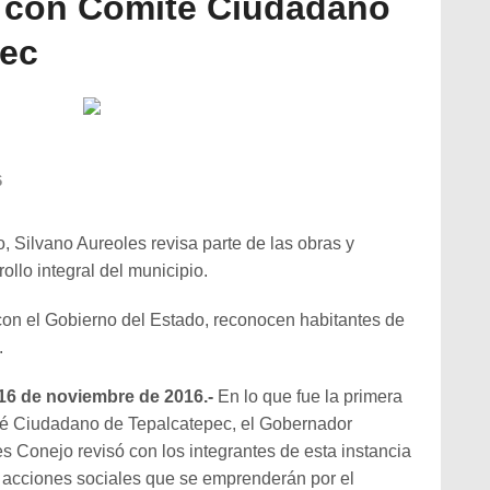
con Comité Ciudadano
pec
6
o, Silvano Aureoles revisa parte de las obras y
ollo integral del municipio.
 con el Gobierno del Estado, reconocen habitantes de
.
16 de noviembre de 2016.-
En lo que fue la primera
ité Ciudadano de Tepalcatepec, el Gobernador
s Conejo revisó con los integrantes de esta instancia
y acciones sociales que se emprenderán por el