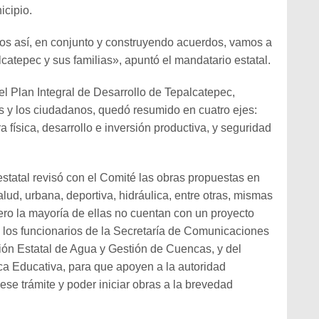
icipio.
os así, en conjunto y construyendo acuerdos, vamos a
atepec y sus familias», apuntó el mandatario estatal.
l Plan Integral de Desarrollo de Tepalcatepec,
 y los ciudadanos, quedó resumido en cuatro ejes:
ra física, desarrollo e inversión productiva, y seguridad
statal revisó con el Comité las obras propuestas en
alud, urbana, deportiva, hidráulica, entre otras, mismas
ero la mayoría de ellas no cuentan con un proyecto
 a los funcionarios de la Secretaría de Comunicaciones
ión Estatal de Agua y Gestión de Cuencas, y del
sica Educativa, para que apoyen a la autoridad
ese trámite y poder iniciar obras a la brevedad