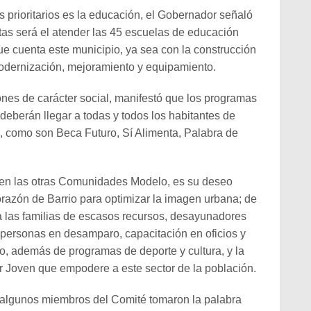
s prioritarios es la educación, el Gobernador señaló
tas será el atender las 45 escuelas de educación
ue cuenta este municipio, ya sea con la construcción
 modernización, mejoramiento y equipamiento.
iones de carácter social, manifestó que los programas
eberán llegar a todas y todos los habitantes de
, como son Beca Futuro, Sí Alimenta, Palabra de
 en las otras Comunidades Modelo, es su deseo
azón de Barrio para optimizar la imagen urbana; de
 las familias de escasos recursos, desayunadores
 personas en desamparo, capacitación en oficios y
, además de programas de deporte y cultura, y la
r Joven que empodere a este sector de la población.
, algunos miembros del Comité tomaron la palabra