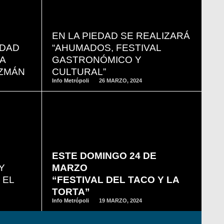
READ
MORE
EN LA PIEDAD SE REALIZARÁ
IDAD
“AHUMADOS, FESTIVAL
A
GASTRONÓMICO Y
UZMÁN
CULTURAL”
Info Metrópoli
26 MARZO, 2024
READ
MORE
ESTE DOMINGO 24 DE
Y
MARZO
 EL
“FESTIVAL DEL TACO Y LA
TORTA”
Info Metrópoli
19 MARZO, 2024