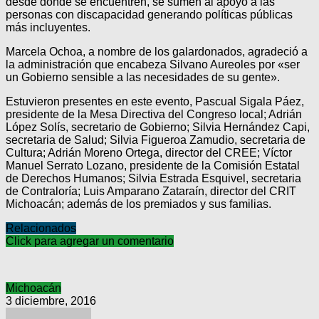
desde donde se encuentren, se sumen al apoyo a las
personas con discapacidad generando políticas públicas
más incluyentes.
Marcela Ochoa, a nombre de los galardonados, agradeció a
la administración que encabeza Silvano Aureoles por «ser
un Gobierno sensible a las necesidades de su gente».
Estuvieron presentes en este evento, Pascual Sigala Páez,
presidente de la Mesa Directiva del Congreso local; Adrián
López Solís, secretario de Gobierno; Silvia Hernández Capi,
secretaria de Salud; Silvia Figueroa Zamudio, secretaria de
Cultura; Adrián Moreno Ortega, director del CREE; Víctor
Manuel Serrato Lozano, presidente de la Comisión Estatal
de Derechos Humanos; Silvia Estrada Esquivel, secretaria
de Contraloría; Luis Amparano Zataraín, director del CRIT
Michoacán; además de los premiados y sus familias.
Relacionados
Click para agregar un comentario
Michoacán
3 diciembre, 2016