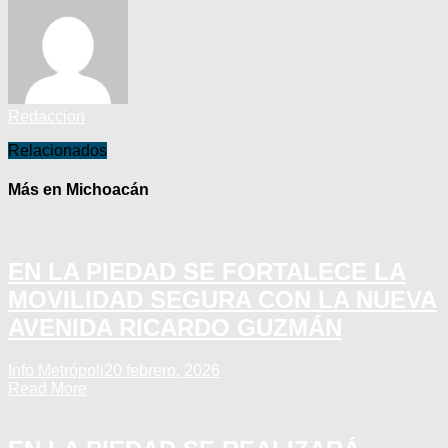
Redaccion
Relacionados
Más en Michoacán
EN LA PIEDAD SE FORTALECE LA
MOVILIDAD SEGURA CON LA NUEVA
AVENIDA RICARDO GUZMÁN
Info Metrópoli
20 febrero, 2026
Read More