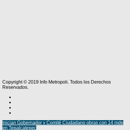
Copyright © 2019 Info Metropoli. Todos los Derechos
Reservados.
Inician Gobernador y Comité Ciudadano obras con 14 mdp
en Tepalcatepec