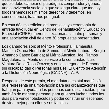
que se debe cambiar el paradigma, comprender y generar
una convivencia social en que se tenga claro que todas y
todos tenemos los mismos derechos y debemos, en
consecuencia, tratarnos por igual.
En esta décima edición del premio, cuya ceremonia de
entrega tuvo lugar en Centro de Rehabilitación y Educación
Especial (CREE), fueron seleccionadas cuatro personas y
una asociación civil de entre 30 propuestas presentadas.
Los ganadores son: al Mérito Profesional, la maestra
Marcela Ochoa Huerta de Zamora; al Mérito Laboral, Sergio
Armando Castro Barriga; al Mérito Artístico, Joel Ramos
Magdalena; al Mérito de servicio a la comunidad, Luis
Ventura De la Rosa Orozco; y en la categoría de Personas
sin discapacidad o Personas morales, El Centro de Atención
a la Disfunción Neurológica (CADNE) I. A. P.
Respecto de este premio, el mandatario estatal manifestó
que representa una motivación para las organizaciones que
trabajan para ayudar a las personas con discapacidad, pero
también de manera personal para quienes luchan todos los
días para vencer obstáculos y poder construir un escenario
de vida mejor para ellos y sus familias.