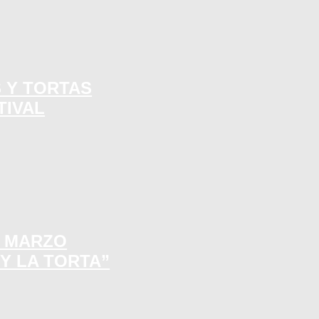
S Y TORTAS
TIVAL
E MARZO
 Y LA TORTA”