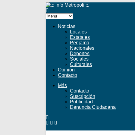
Noticias
Locales
Estatales
Penjamo
Nacionales
Deportes
Sociales
Culturales
Opinión
Contacto
Más
Contacto
Suscripción
Publicidad
Denuncia Ciudadana