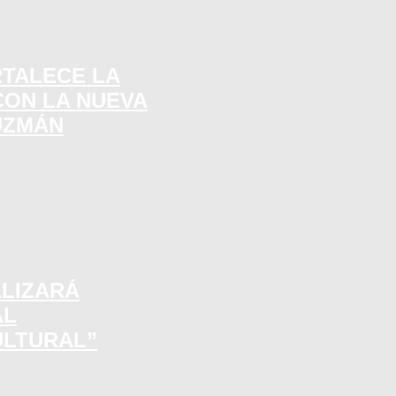
RTALECE LA
CON LA NUEVA
UZMÁN
ALIZARÁ
AL
ULTURAL”