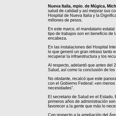
Nueva Italia, mpio. de Múgica, Mic
salud de calidad y así mejorar sus c
Hospital de Nueva Italia y la Dignif
millones de pesos.
En este marco, el mandatario estata
tipo de trabajos son en beneficio de 
encabeza.
En las instalaciones del Hospital Int
lo que generó un gran retraso tanto 
recuperar la infraestructura y los rec
Al respecto, adelantó que antes del 
Salud, así como la conclusión de los 
No obstante, recalcó que este panoram
con el Gobierno Federal: «en menos d
necesidades”.
El secretario de Salud en el Estado, 
primeros años de administración son 
favorecer a la gente que más lo neces
Con respecto a la ampliación del Área