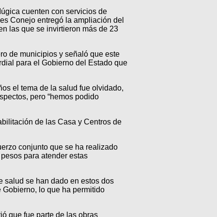
úgica cuenten con servicios de
les Conejo entregó la ampliación del
en las que se invirtieron más de 23
ro de municipios y señaló que este
ordial para el Gobierno del Estado que
ños el tema de la salud fue olvidado,
 aspectos, pero “hemos podido
abilitación de las Casa y Centros de
fuerzo conjunto que se ha realizado
 pesos para atender estas
de salud se han dado en estos dos
e Gobierno, lo que ha permitido
ió que fue parte de las obras