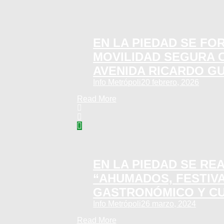
EN LA PIEDAD SE FO
MOVILIDAD SEGURA 
AVENIDA RICARDO G
Info Metrópoli
20 febrero, 2026
Read More
EN LA PIEDAD SE RE
“AHUMADOS, FESTIV
GASTRONÓMICO Y C
Info Metrópoli
26 marzo, 2024
Read More