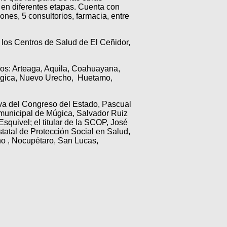
 en diferentes etapas. Cuenta con
ones, 5 consultorios, farmacia, entre
a los Centros de Salud de El Ceñidor,
ios: Arteaga, Aquila, Coahuayana,
úgica, Nuevo Urecho, Huetamo,
iva del Congreso del Estado, Pascual
 municipal de Múgica, Salvador Ruiz
Esquivel; el titular de la SCOP, José
atal de Protección Social en Salud,
ho , Nocupétaro, San Lucas,