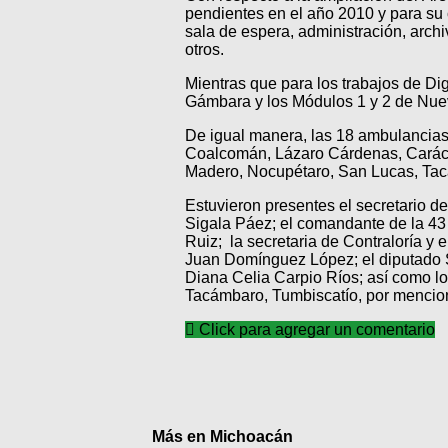
pendientes en el año 2010 y para su 
sala de espera, administración, archi
otros.
Mientras que para los trabajos de Dig
Gámbara y los Módulos 1 y 2 de Nueva
De igual manera, las 18 ambulancias 
Coalcomán, Lázaro Cárdenas, Carác
Madero, Nocupétaro, San Lucas, Tac
Estuvieron presentes el secretario d
Sigala Páez; el comandante de la 43 
Ruiz; la secretaria de Contraloría y 
Juan Domínguez López; el diputado S
Diana Celia Carpio Ríos; así como l
Tacámbaro, Tumbiscatío, por mencio
Click para agregar un comentario
Más en Michoacán