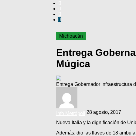
Michoacán
Entrega Gobernad
Múgica
Entrega Gobernador infraestructura 
28 agosto, 2017
Info Metrópoli
Nueva Italia y la dignificación de U
Además, dio las llaves de 18 ambul