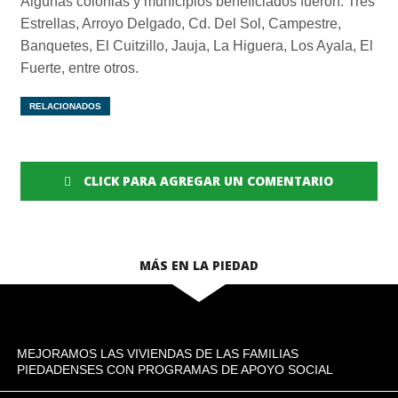
Algunas colonias y municipios beneficiados fueron: Tres
Estrellas, Arroyo Delgado, Cd. Del Sol, Campestre,
Banquetes, El Cuitzillo, Jauja, La Higuera, Los Ayala, El
Fuerte, entre otros.
RELACIONADOS
CLICK PARA AGREGAR UN COMENTARIO
MÁS EN LA PIEDAD
MEJORAMOS LAS VIVIENDAS DE LAS FAMILIAS
PIEDADENSES CON PROGRAMAS DE APOYO SOCIAL