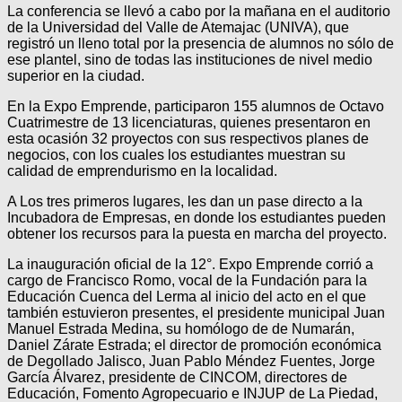
La conferencia se llevó a cabo por la mañana en el auditorio
de la Universidad del Valle de Atemajac (UNIVA), que
registró un lleno total por la presencia de alumnos no sólo de
ese plantel, sino de todas las instituciones de nivel medio
superior en la ciudad.
En la Expo Emprende, participaron 155 alumnos de Octavo
Cuatrimestre de 13 licenciaturas, quienes presentaron en
esta ocasión 32 proyectos con sus respectivos planes de
negocios, con los cuales los estudiantes muestran su
calidad de emprendurismo en la localidad.
A Los tres primeros lugares, les dan un pase directo a la
Incubadora de Empresas, en donde los estudiantes pueden
obtener los recursos para la puesta en marcha del proyecto.
La inauguración oficial de la 12°. Expo Emprende corrió a
cargo de Francisco Romo, vocal de la Fundación para la
Educación Cuenca del Lerma al inicio del acto en el que
también estuvieron presentes, el presidente municipal Juan
Manuel Estrada Medina, su homólogo de de Numarán,
Daniel Zárate Estrada; el director de promoción económica
de Degollado Jalisco, Juan Pablo Méndez Fuentes, Jorge
García Álvarez, presidente de CINCOM, directores de
Educación, Fomento Agropecuario e INJUP de La Piedad,