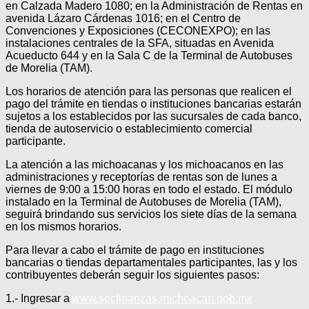
en Calzada Madero 1080; en la Administración de Rentas en
avenida Lázaro Cárdenas 1016; en el Centro de
Convenciones y Exposiciones (CECONEXPO); en las
instalaciones centrales de la SFA, situadas en Avenida
Acueducto 644 y en la Sala C de la Terminal de Autobuses
de Morelia (TAM).
Los horarios de atención para las personas que realicen el
pago del trámite en tiendas o instituciones bancarias estarán
sujetos a los establecidos por las sucursales de cada banco,
tienda de autoservicio o establecimiento comercial
participante.
La atención a las michoacanas y los michoacanos en las
administraciones y receptorías de rentas son de lunes a
viernes de 9:00 a 15:00 horas en todo el estado. El módulo
instalado en la Terminal de Autobuses de Morelia (TAM),
seguirá brindando sus servicios los siete días de la semana
en los mismos horarios.
Para llevar a cabo el trámite de pago en instituciones
bancarias o tiendas departamentales participantes, las y los
contribuyentes deberán seguir los siguientes pasos:
1.- Ingresar a
www.secfinanzas.michoacan.
gob.mx