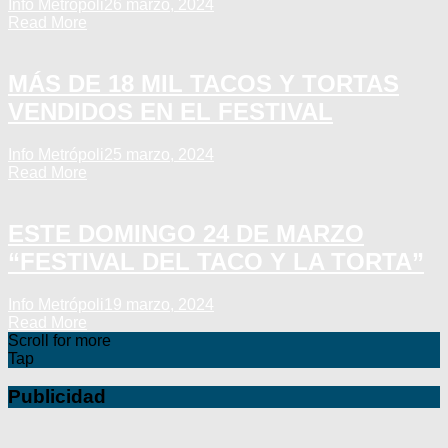
Info Metrópoli
26 marzo, 2024
Read More
MÁS DE 18 MIL TACOS Y TORTAS
VENDIDOS EN EL FESTIVAL
Info Metrópoli
25 marzo, 2024
Read More
ESTE DOMINGO 24 DE MARZO
“FESTIVAL DEL TACO Y LA TORTA”
Info Metrópoli
19 marzo, 2024
Read More
Scroll for more
Tap
Publicidad