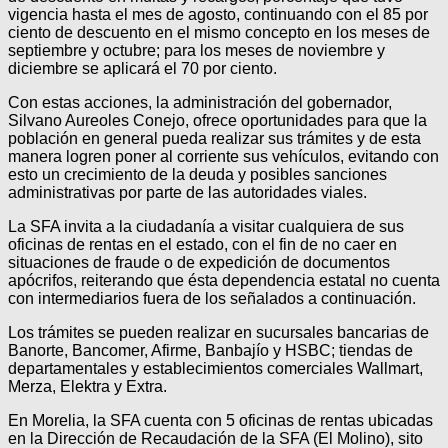
vigencia hasta el mes de agosto, continuando con el 85 por
ciento de descuento en el mismo concepto en los meses de
septiembre y octubre; para los meses de noviembre y
diciembre se aplicará el 70 por ciento.
Con estas acciones, la administración del gobernador,
Silvano Aureoles Conejo, ofrece oportunidades para que la
población en general pueda realizar sus trámites y de esta
manera logren poner al corriente sus vehículos, evitando con
esto un crecimiento de la deuda y posibles sanciones
administrativas por parte de las autoridades viales.
La SFA invita a la ciudadanía a visitar cualquiera de sus
oficinas de rentas en el estado, con el fin de no caer en
situaciones de fraude o de expedición de documentos
apócrifos, reiterando que ésta dependencia estatal no cuenta
con intermediarios fuera de los señalados a continuación.
Los trámites se pueden realizar en sucursales bancarias de
Banorte, Bancomer, Afirme, Banbajío y HSBC; tiendas de
departamentales y establecimientos comerciales Wallmart,
Merza, Elektra y Extra.
En Morelia, la SFA cuenta con 5 oficinas de rentas ubicadas
en la Dirección de Recaudación de la SFA (El Molino), sito