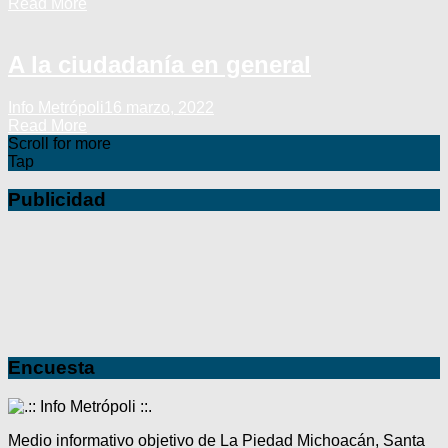
Read More
A la ciudadanía en general
Info Metrópoli
16 marzo, 2022
Read More
Scroll for more
Tap
Publicidad
Encuesta
Medio informativo objetivo de La Piedad Michoacán, Santa