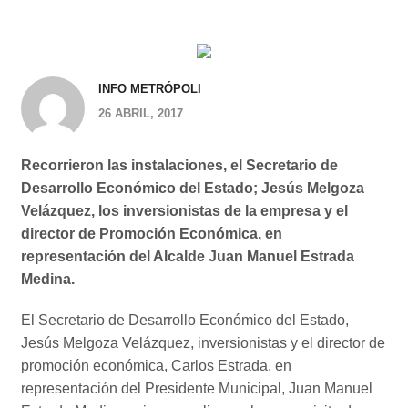
INFO METRÓPOLI
26 ABRIL, 2017
Recorrieron las instalaciones, el Secretario de
Desarrollo Económico del Estado; Jesús Melgoza
Velázquez, los inversionistas de la empresa y el
director de Promoción Económica, en
representación del Alcalde Juan Manuel Estrada
Medina.
El Secretario de Desarrollo Económico del Estado,
Jesús Melgoza Velázquez, inversionistas y el director de
promoción económica, Carlos Estrada, en
representación del Presidente Municipal, Juan Manuel