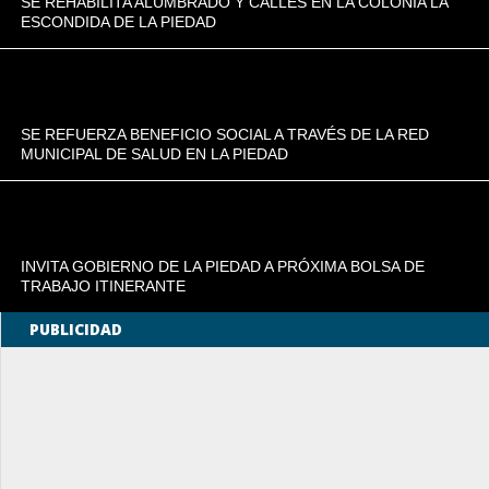
SE REHABILITA ALUMBRADO Y CALLES EN LA COLONIA LA
ESCONDIDA DE LA PIEDAD
SE REFUERZA BENEFICIO SOCIAL A TRAVÉS DE LA RED
MUNICIPAL DE SALUD EN LA PIEDAD
INVITA GOBIERNO DE LA PIEDAD A PRÓXIMA BOLSA DE
TRABAJO ITINERANTE
PUBLICIDAD