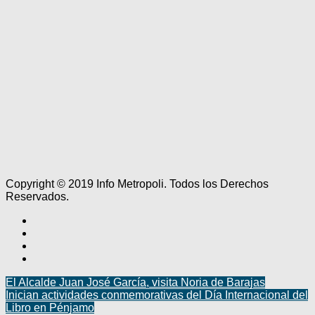
Copyright © 2019 Info Metropoli. Todos los Derechos
Reservados.
El Alcalde Juan José García, visita Noria de Barajas
Inician actividades conmemorativas del Día Internacional del
Libro en Pénjamo