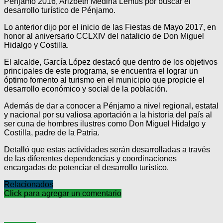
Pénjamo 2016, Arizbeth Medina Lemus por buscar el
desarrollo turístico de Pénjamo.
Lo anterior dijo por el inicio de las Fiestas de Mayo 2017, en
honor al aniversario CCLXIV del natalicio de Don Miguel
Hidalgo y Costilla.
El alcalde, García López destacó que dentro de los objetivos
principales de este programa, se encuentra el lograr un
óptimo fomento al turismo en el municipio que propicie el
desarrollo económico y social de la población.
Además de dar a conocer a Pénjamo a nivel regional, estatal
y nacional por su valiosa aportación a la historia del país al
ser cuna de hombres ilustres como Don Miguel Hidalgo y
Costilla, padre de la Patria.
Detalló que estas actividades serán desarrolladas a través
de las diferentes dependencias y coordinaciones
encargadas de potenciar el desarrollo turístico.
Relacionados
Click para agregar un comentario