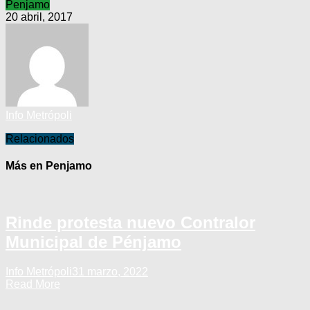
Penjamo
20 abril, 2017
Info Metrópoli
Relacionados
Más en Penjamo
Rinde protesta nuevo Contralor
Municipal de Pénjamo
Info Metrópoli
31 marzo, 2022
Read More