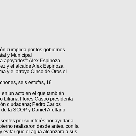
ión cumplida por los gobiernos
tal y Municipal
a apoyarlos”: Alex Espinoza
ez y el alcalde Alex Espinoza,
ma y el arroyo Cinco de Oros el
chones, seis estufas, 18
, en un acto en el que también
 Liliana Flores Castro presidenta
ción ciudadana; Pedro Carlos
 de la SCOP y Daniel Arellano
sentes por su interés por ayudar a
bierno realizaron desde antes, con la
y evitar que el agua alcanzara a sus