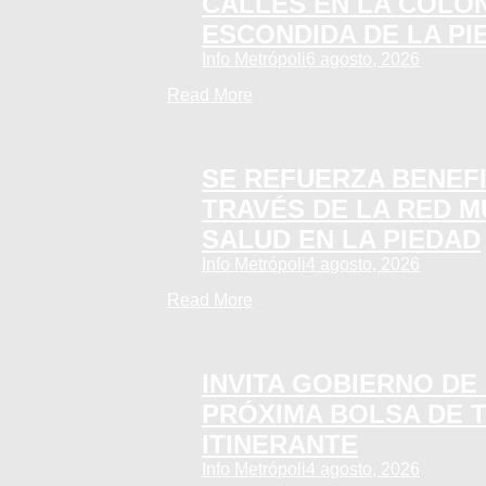
CALLES EN LA COLON
ESCONDIDA DE LA PI
Info Metrópoli
6 agosto, 2026
Read More
SE REFUERZA BENEFI
TRAVÉS DE LA RED M
SALUD EN LA PIEDAD
Info Metrópoli
4 agosto, 2026
Read More
INVITA GOBIERNO DE 
PRÓXIMA BOLSA DE 
ITINERANTE
Info Metrópoli
4 agosto, 2026