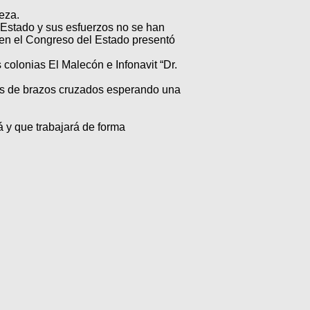
eza.
l Estado y sus esfuerzos no se han
en el Congreso del Estado presentó
s colonias El Malecón e Infonavit “Dr.
os de brazos cruzados esperando una
á y que trabajará de forma