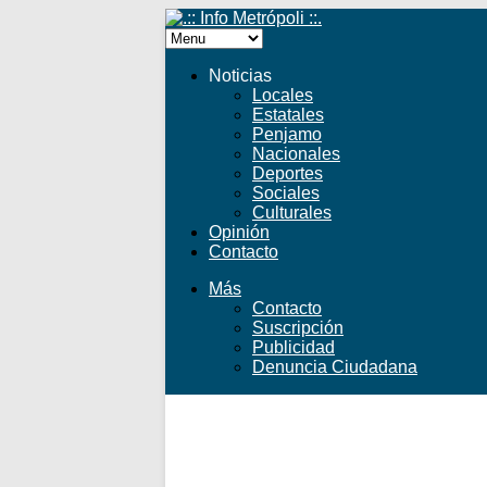
Noticias
Locales
Estatales
Penjamo
Nacionales
Deportes
Sociales
Culturales
Opinión
Contacto
Más
Contacto
Suscripción
Publicidad
Denuncia Ciudadana
Facebook
Twitter
YouTube