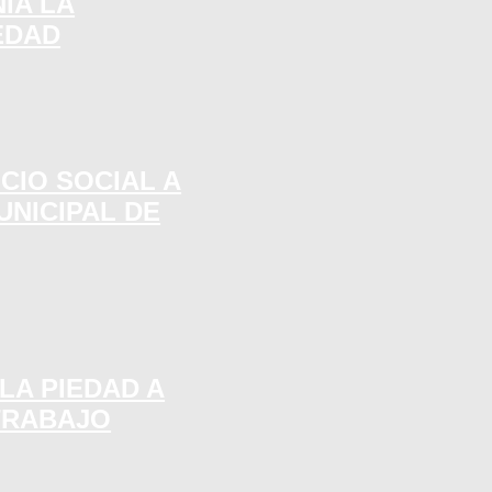
IA LA
EDAD
CIO SOCIAL A
UNICIPAL DE
LA PIEDAD A
TRABAJO