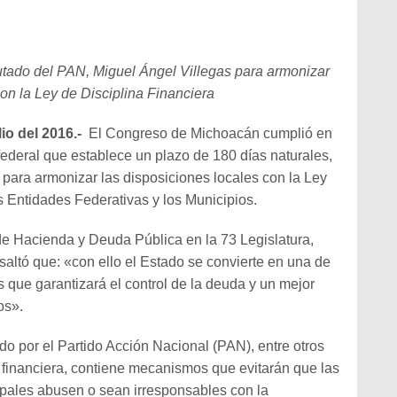
iputado del PAN, Miguel Ángel Villegas para armonizar
on la Ley de Disciplina Financiera
io del 2016.-
El Congreso de Michoacán cumplió en
federal que establece un plazo de 180 días naturales,
, para armonizar las disposiciones locales con la Ley
s Entidades Federativas y los Municipios.
de Hacienda y Deuda Pública en la 73 Legislatura,
saltó que: «con ello el Estado se convierte en una de
s que garantizará el control de la deuda y un mejor
os».
do por el Partido Acción Nacional (PAN), entre otros
 financiera, contiene mecanismos que evitarán que las
ipales abusen o sean irresponsables con la