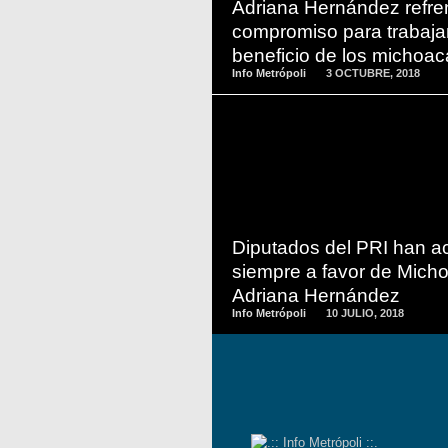
Adriana Hernández refre
compromiso para trabaja
beneficio de los michoa
Info Metrópoli
3 OCTUBRE, 2018
READ
MORE
Diputados del PRI han a
siempre a favor de Mich
Adriana Hernández
Info Metrópoli
10 JULIO, 2018