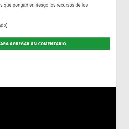
os que pongan en riesgo los recursos de los
ado]
 PARA AGREGAR UN COMENTARIO
READ
MORE