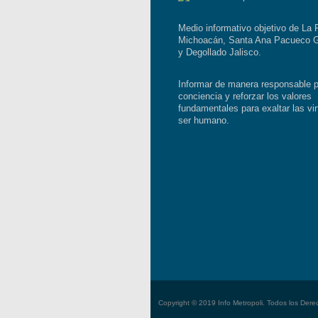
Medio informativo objetivo de La 
Michoacán, Santa Ana Pacueco G
y Degollado Jalisco.
Informar de manera responsable p
conciencia y reforzar los valores
fundamentales para exaltar las vir
ser humano.
Copyright © 2019 Info Metropoli. Todos los Der