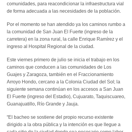
comunidades, para reacondicionar la infraestructura vial
de forma adecuada a las necesidades de la población.
Por el momento se han atendido ya los caminos rumbo a
la comunidad de San Juan El Fuerte (ingreso de la
carretera) en la zona rural, la calle Enrique Ramírez y el
ingreso al Hospital Regional de la ciudad.
Este viernes primero de julio se inicia el trabajo en los
caminos que conducen a las comunidades de Los
Guajes y Zaragoza, también en el Fraccionamiento
Arroyo Hondo, cercano a la Colonia Ciudad del Sol; la
siguiente semana continúan en los accesos a San Juan
El Fuerte (ingreso del Estadio), Cujuarato, Taquiscuareo,
Guanajuatillo, Río Grande y Jauja.
“El bacheo se sostiene del propio recurso existente
dirigido a la obra pública y la intención es que llegue a
cada sitio de la ciudad donde sea necesario como labor