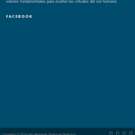
valores fundamentales para exaltar las virtudes del ser humano.
FACEBOOK
Copyright © 2019 Info Metropoli. Todos los Derechos