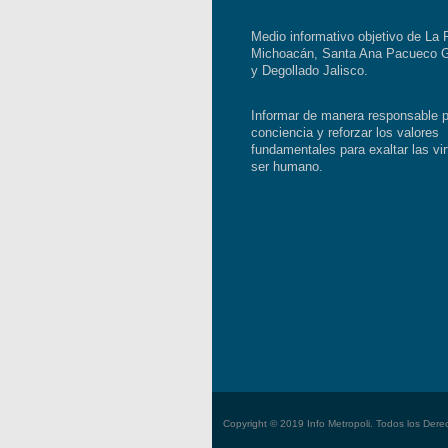
Medio informativo objetivo de La 
Michoacán, Santa Ana Pacueco G
y Degollado Jalisco.
Informar de manera responsable p
conciencia y reforzar los valores
fundamentales para exaltar las vir
ser humano.
Copyright © 2019 Info Metropoli. Todos los Der