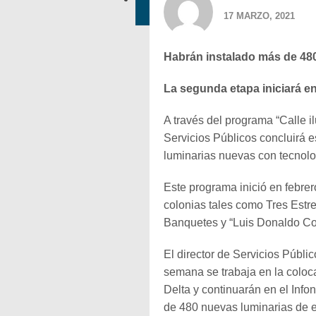
17 MARZO, 2021
Habrán instalado más de 48
La segunda etapa iniciará en
A través del programa “Calle 
Servicios Públicos concluirá 
luminarias nuevas con tecnolog
Este programa inició en febrer
colonias tales como Tres Estrel
Banquetes y “Luis Donaldo Col
El director de Servicios Públ
semana se trabaja en la coloc
Delta y continuarán en el Infon
de 480 nuevas luminarias de e