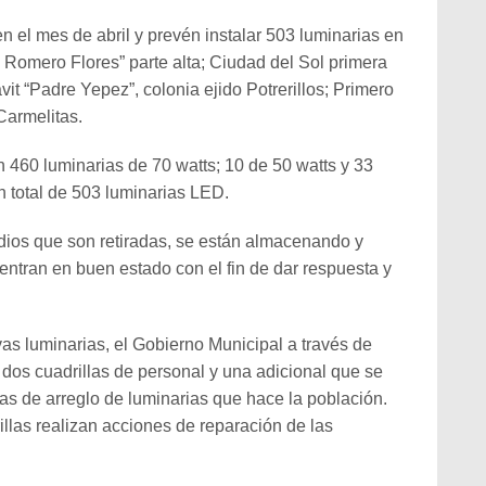
n el mes de abril y prevén instalar 503 luminarias en
ús Romero Flores” parte alta; Ciudad del Sol primera
vit “Padre Yepez”, colonia ejido Potrerillos; Primero
Carmelitas.
 460 luminarias de 70 watts; 10 de 50 watts y 33
un total de 503 luminarias LED.
dios que son retiradas, se están almacenando y
ntran en buen estado con el fin de dar respuesta y
as luminarias, el Gobierno Municipal a través de
 dos cuadrillas de personal y una adicional que se
as de arreglo de luminarias que hace la población.
illas realizan acciones de reparación de las