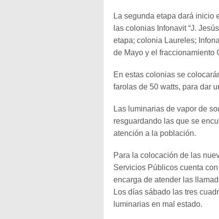
La segunda etapa dará inicio e
las colonias Infonavit “J. Jes
etapa; colonia Laureles; Infona
de Mayo y el fraccionamiento 
En estas colonias se colocarán
farolas de 50 watts, para dar 
Las luminarias de vapor de so
resguardando las que se encue
atención a la población.
Para la colocación de las nuev
Servicios Públicos cuenta con
encarga de atender las llamad
Los días sábado las tres cuadr
luminarias en mal estado.