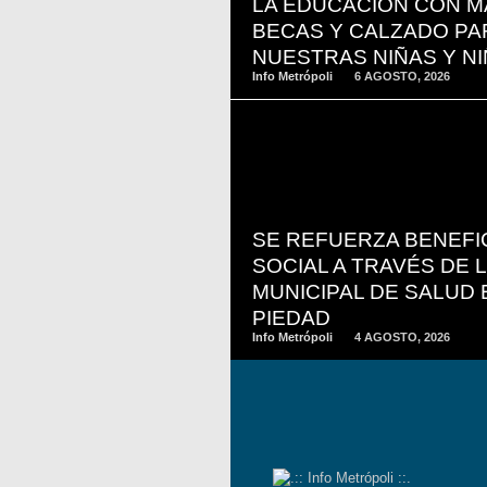
LA EDUCACIÓN CON M
BECAS Y CALZADO PA
NUESTRAS NIÑAS Y N
Info Metrópoli
6 AGOSTO, 2026
READ
MORE
SE REFUERZA BENEFI
SOCIAL A TRAVÉS DE 
MUNICIPAL DE SALUD 
PIEDAD
Info Metrópoli
4 AGOSTO, 2026