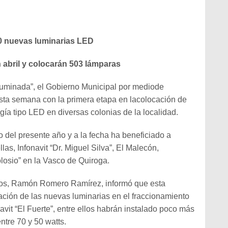
0 nuevas luminarias LED
 abril y colocarán 503 lámparas
iluminada”, el Gobierno Municipal por mediode
esta semana con la primera etapa en lacolocación de
ía tipo LED en diversas colonias de la localidad.
o del presente año y a la fecha ha beneficiado a
las, Infonavit “Dr. Miguel Silva”, El Malecón,
osio” en la Vasco de Quiroga.
icos, Ramón Romero Ramírez, informó que esta
ación de las nuevas luminarias en el fraccionamiento
avit “El Fuerte”, entre ellos habrán instalado poco más
ntre 70 y 50 watts.