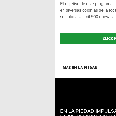
El objetivo de este programa, 
en diversas colonias de la lo
se colocarán mil 500 nuevas l
CLICK
MÁS EN LA PIEDAD
READ
MORE
EN LA PIEDAD IMPUL