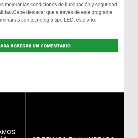
es mejorar las condiciones de iluminación y seguridad
calidad.Cabe destacar que a través de este programa
uminarias con tecnología tipo LED, este año.
 PARA AGREGAR UN COMENTARIO
READ
MORE
SAMOS