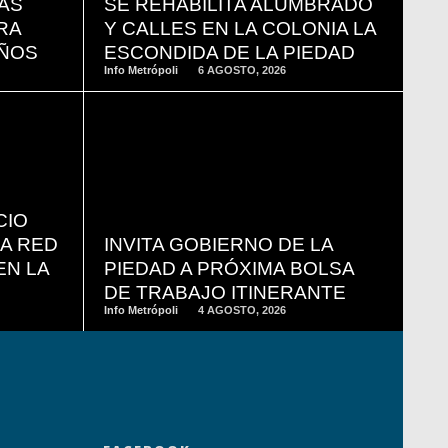
ÁS
SE REHABILITA ALUMBRADO
RA
Y CALLES EN LA COLONIA LA
IÑOS
ESCONDIDA DE LA PIEDAD
Info Metrópoli
6 AGOSTO, 2026
READ
MORE
CIO
LA RED
INVITA GOBIERNO DE LA
EN LA
PIEDAD A PRÓXIMA BOLSA
DE TRABAJO ITINERANTE
Info Metrópoli
4 AGOSTO, 2026