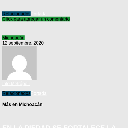
Relacionados
Portada
Click para agregar un comentario
Michoacán
12 septiembre, 2020
Info Metrópoli
Relacionados
Portada
Más en Michoacán
EN LA PIEDAD SE FORTALECE LA