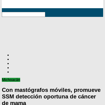
RSS
Michoacán
Con mastógrafos móviles, promueve
SSM detección oportuna de cáncer
de mama