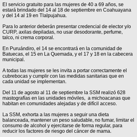
El servicio gratuito para las mujeres de 40 a 69 años, se
estará brindado del 14 al 18 de septiembre en Coahuayana
y del 14 al 19 en Tlalpujahua.
Para lo anterior deberán presentar credencial de elector y/o
CURP, axilas depiladas, no usar desodorante, perfume,
talco, ni crema corporal.
En Puruándiro, el 14 se encontrará en la comunidad de
Batuecas, el 15 en La Quemada, y el 17 y 18 en la cabecera
municipal.
A todas las mujeres se les invita a portar correctamente el
cubrebocas y cumplir con las medidas sanitarias que en
cada unidad se implementan.
Del 11 de agosto al 11 de septiembre la SSM realizó 628
mastografías en las unidades móviles, a michoacanas que
habitan en comunidades alejadas y de difícil acceso.
La SSM, exhorta a las mujeres a seguir una dieta
balanceada, mantener un peso saludable, no fumar, limitar el
consumo de alcohol y ejercitarse de forma regular, para
reducir los factores de riesgo del cáncer de mama.