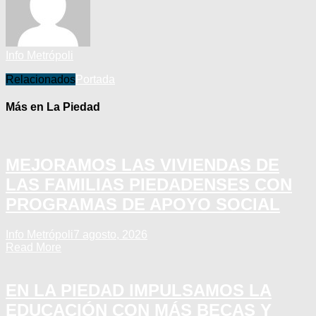
Info Metrópoli
Relacionados
Portada
Más en La Piedad
MEJORAMOS LAS VIVIENDAS DE
LAS FAMILIAS PIEDADENSES CON
PROGRAMAS DE APOYO SOCIAL
Info Metrópoli
7 agosto, 2026
Read More
EN LA PIEDAD IMPULSAMOS LA
EDUCACIÓN CON MÁS BECAS Y