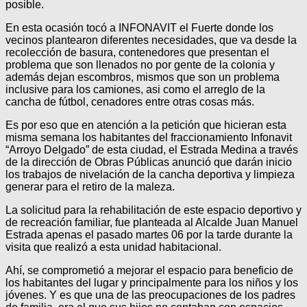
posible.
En esta ocasión tocó a INFONAVIT el Fuerte donde los
vecinos plantearon diferentes necesidades, que va desde la
recolección de basura, contenedores que presentan el
problema que son llenados no por gente de la colonia y
además dejan escombros, mismos que son un problema
inclusive para los camiones, asi como el arreglo de la
cancha de fútbol, cenadores entre otras cosas más.
Es por eso que en atención a la petición que hicieran esta
misma semana los habitantes del fraccionamiento Infonavit
“Arroyo Delgado” de esta ciudad, el Estrada Medina a través
de la dirección de Obras Públicas anunció que darán inicio
los trabajos de nivelación de la cancha deportiva y limpieza
generar para el retiro de la maleza.
La solicitud para la rehabilitación de este espacio deportivo y
de recreación familiar, fue planteada al Alcalde Juan Manuel
Estrada apenas el pasado martes 06 por la tarde durante la
visita que realizó a esta unidad habitacional.
Ahí, se comprometió a mejorar el espacio para beneficio de
los habitantes del lugar y principalmente para los niños y los
jóvenes. Y es que una de las preocupaciones de los padres