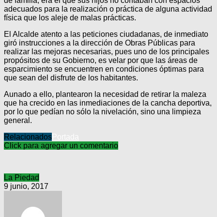
de familia, era el que sus hijos no contaban con espacios
adecuados para la realización o práctica de alguna actividad
física que los aleje de malas prácticas.
El Alcalde atento a las peticiones ciudadanas, de inmediato
giró instrucciones a la dirección de Obras Públicas para
realizar las mejoras necesarias, pues uno de los principales
propósitos de su Gobierno, es velar por que las áreas de
esparcimiento se encuentren en condiciones óptimas para
que sean del disfrute de los habitantes.
Aunado a ello, plantearon la necesidad de retirar la maleza
que ha crecido en las inmediaciones de la cancha deportiva,
por lo que pedían no sólo la nivelación, sino una limpieza
general.
Relacionados
Portada
Click para agregar un comentario
La Piedad
9 junio, 2017