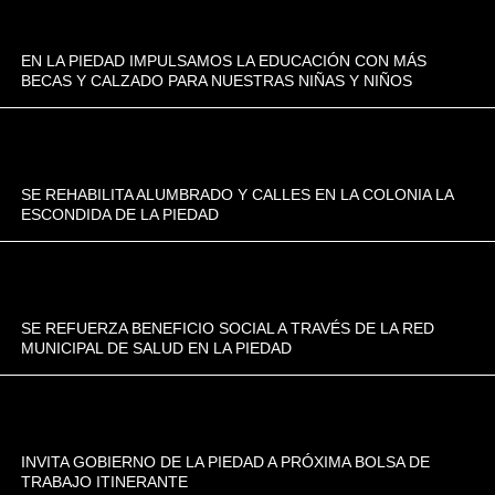
EN LA PIEDAD IMPULSAMOS LA EDUCACIÓN CON MÁS
BECAS Y CALZADO PARA NUESTRAS NIÑAS Y NIÑOS
SE REHABILITA ALUMBRADO Y CALLES EN LA COLONIA LA
ESCONDIDA DE LA PIEDAD
SE REFUERZA BENEFICIO SOCIAL A TRAVÉS DE LA RED
MUNICIPAL DE SALUD EN LA PIEDAD
INVITA GOBIERNO DE LA PIEDAD A PRÓXIMA BOLSA DE
TRABAJO ITINERANTE