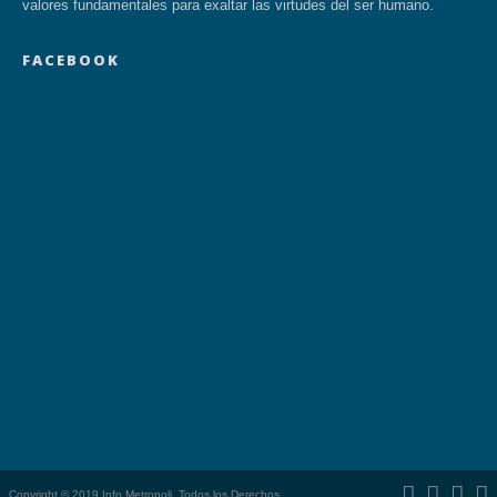
valores fundamentales para exaltar las virtudes del ser humano.
FACEBOOK
Copyright © 2019 Info Metropoli. Todos los Derechos