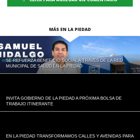
MÁS EN LA PIEDAD
SE REFUERZA BENEFICIO SOCIAL A TRAVÉS DE LA RED
MUNICIPAL DE SALUD EN LA PIEDAD
INVITA GOBIERNO DE LA PIEDAD A PRÓXIMA BOLSA DE
TRABAJO ITINERANTE
EN LA PIEDAD TRANSFORMAMOS CALLES Y AVENIDAS PARA