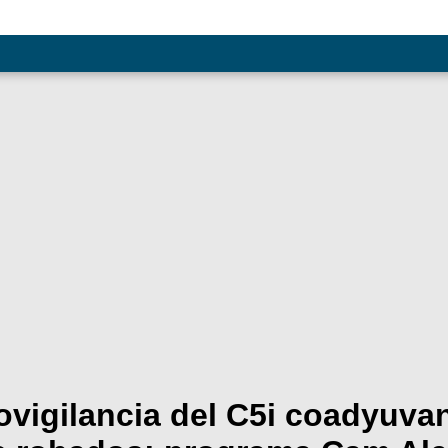
vigilancia del C5i coadyuvan