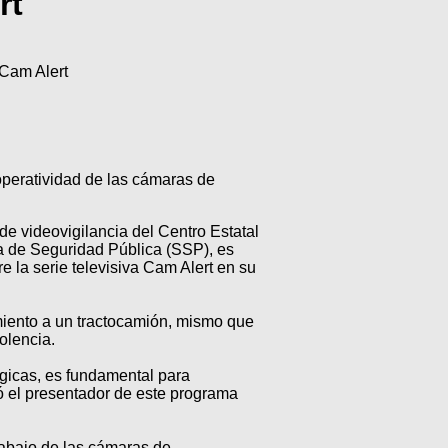
rt
 Cam Alert
operatividad de las cámaras de
e videovigilancia del Centro Estatal
a de Seguridad Pública (SSP), es
re la serie televisiva Cam Alert en su
imiento a un tractocamión, mismo que
olencia.
gicas, es fundamental para
ló el presentador de este programa
rabajo de las cámaras de