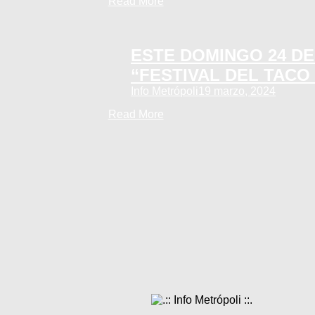
Read More
ESTE DOMINGO 24 D
“FESTIVAL DEL TACO
Info Metrópoli
19 marzo, 2024
Read More