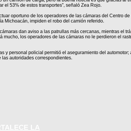
ar el 53% de estos transportes”, señaló Zea Rojo.
ctuar oportuno de los operadores de las cámaras del Centro de 
ía Michoacán, impiden el robo del camión referido.
ámaras dan aviso a las patrullas más cercanas, mientras el tr
 mucho, los operadores de las cámaras no le perdieron el rastr
tas y personal policial permitió el aseguramiento del automotor
 las autoridades correspondientes.
RTALECE LA