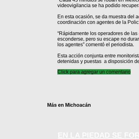
videovigilancia se ha podido recuper
En esta ocasión, se da muestra del a
coordinación con agentes de la Polic
“Rápidamente los operadores de las c
esconderse, pero su escape no durará
los agentes” comentó el periodista.
Esta acción conjunta entre monitoris
detenidas y puestas a disposición de
Click para agregar un comentario
Más en Michoacán
EN LA PIEDAD SE FO