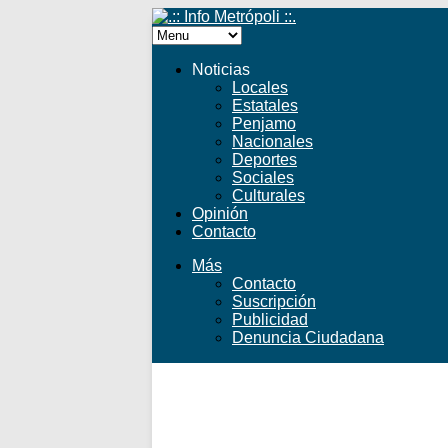
Noticias
Locales
Estatales
Penjamo
Nacionales
Deportes
Sociales
Culturales
Opinión
Contacto
Más
Contacto
Suscripción
Publicidad
Denuncia Ciudadana
Facebook
Twitter
YouTube