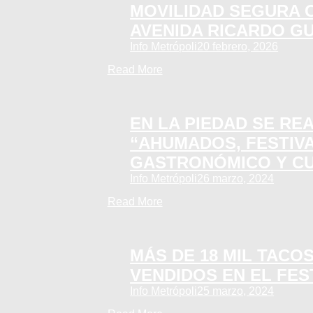
MOVILIDAD SEGURA 
AVENIDA RICARDO G
Info Metrópoli
20 febrero, 2026
Read More
EN LA PIEDAD SE RE
“AHUMADOS, FESTIV
GASTRONÓMICO Y C
Info Metrópoli
26 marzo, 2024
Read More
MÁS DE 18 MIL TACO
VENDIDOS EN EL FES
Info Metrópoli
25 marzo, 2024