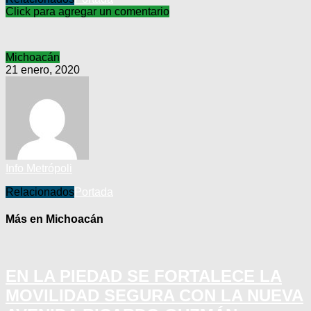
Click para agregar un comentario
Michoacán
21 enero, 2020
Info Metrópoli
Relacionados
Portada
Más en Michoacán
EN LA PIEDAD SE FORTALECE LA
MOVILIDAD SEGURA CON LA NUEVA