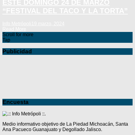
ESTE DOMINGO 24 DE MARZO
“FESTIVAL DEL TACO Y LA TORTA”
Info Metrópoli
19 marzo, 2024
Read More
Scroll for more
Tap
Publicidad
Encuesta
Medio informativo objetivo de La Piedad Michoacán, Santa
Ana Pacueco Guanajuato y Degollado Jalisco.