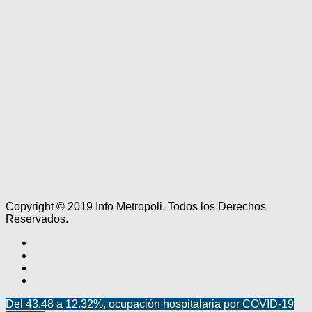
Copyright © 2019 Info Metropoli. Todos los Derechos
Reservados.
Del 43.48 a 12.32%, ocupación hospitalaria por COVID-19