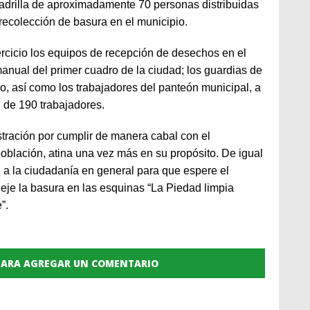
uadrilla de aproximadamente 70 personas distribuidas
 recolección de basura en el municipio.
rcicio los equipos de recepción de desechos en el
 manual del primer cuadro de la ciudad; los guardias de
co, así como los trabajadores del panteón municipal, a
 de 190 trabajadores.
stración por cumplir de manera cabal con el
blación, atina una vez más en su propósito. De igual
 a la ciudadanía en general para que espere el
eje la basura en las esquinas “La Piedad limpia
”.
 PARA AGREGAR UN COMENTARIO