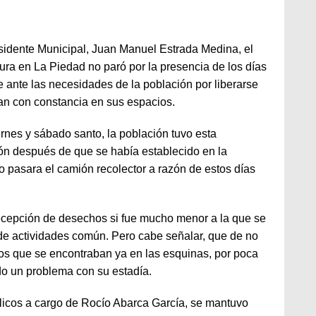
esidente Municipal, Juan Manuel Estrada Medina, el
ura en La Piedad no paró por la presencia de los días
te ante las necesidades de la población por liberarse
an con constancia en sus espacios.
ernes y sábado santo, la población tuvo esta
ón después de que se había establecido en la
o pasara el camión recolector a razón de estos días
ecepción de desechos si fue mucho menor a la que se
de actividades común. Pero cabe señalar, que de no
os que se encontraban ya en las esquinas, por poca
do un problema con su estadía.
licos a cargo de Rocío Abarca García, se mantuvo