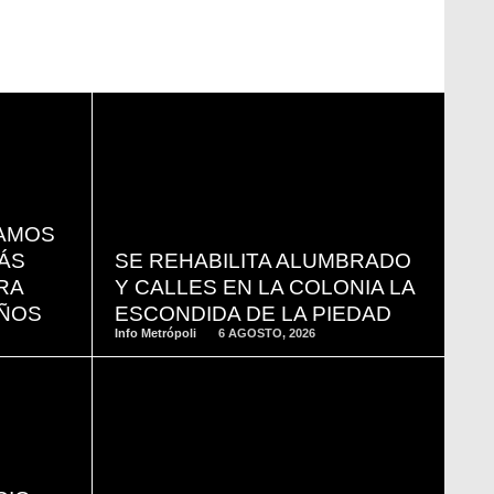
READ
MORE
SAMOS
ÁS
SE REHABILITA ALUMBRADO
RA
Y CALLES EN LA COLONIA LA
IÑOS
ESCONDIDA DE LA PIEDAD
Info Metrópoli
6 AGOSTO, 2026
READ
MORE