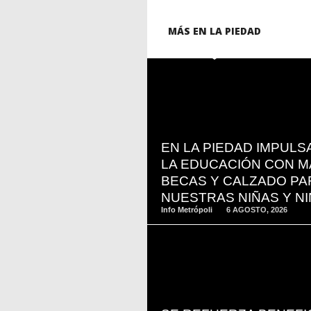
MÁS EN LA PIEDAD
READ
MORE
EN LA PIEDAD IMPUL
LA EDUCACIÓN CON M
BECAS Y CALZADO PA
NUESTRAS NIÑAS Y N
Info Metrópoli
6 AGOSTO, 2026
READ
MORE