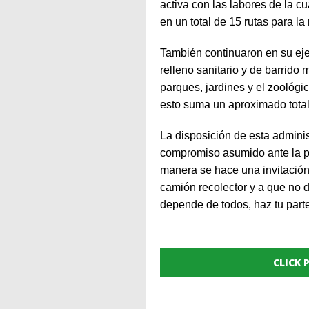
activa con las labores de la c
en un total de 15 rutas para la
También continuaron en su eje
relleno sanitario y de barrido
parques, jardines y el zoológi
esto suma un aproximado total
La disposición de esta admini
compromiso asumido ante la po
manera se hace una invitación
camión recolector y a que no d
depende de todos, haz tu parte
CLICK