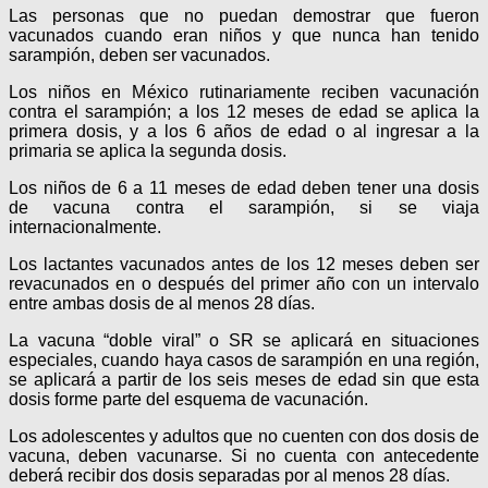
Las personas que no puedan demostrar que fueron
vacunados cuando eran niños y que nunca han tenido
sarampión, deben ser vacunados.
Los niños en México rutinariamente reciben vacunación
contra el sarampión; a los 12 meses de edad se aplica la
primera dosis, y a los 6 años de edad o al ingresar a la
primaria se aplica la segunda dosis.
Los niños de 6 a 11 meses de edad deben tener una dosis
de vacuna contra el sarampión, si se viaja
internacionalmente.
Los lactantes vacunados antes de los 12 meses deben ser
revacunados en o después del primer año con un intervalo
entre ambas dosis de al menos 28 días.
La vacuna “doble viral” o SR se aplicará en situaciones
especiales, cuando haya casos de sarampión en una región,
se aplicará a partir de los seis meses de edad sin que esta
dosis forme parte del esquema de vacunación.
Los adolescentes y adultos que no cuenten con dos dosis de
vacuna, deben vacunarse. Si no cuenta con antecedente
deberá recibir dos dosis separadas por al menos 28 días.