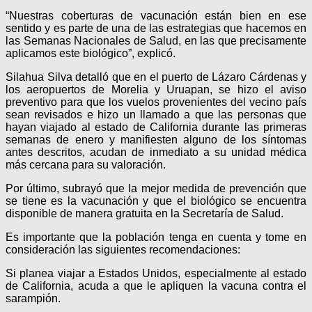
“Nuestras coberturas de vacunación están bien en ese
sentido y es parte de una de las estrategias que hacemos en
las Semanas Nacionales de Salud, en las que precisamente
aplicamos este biológico”, explicó.
Silahua Silva detalló que en el puerto de Lázaro Cárdenas y
los aeropuertos de Morelia y Uruapan, se hizo el aviso
preventivo para que los vuelos provenientes del vecino país
sean revisados e hizo un llamado a que las personas que
hayan viajado al estado de California durante las primeras
semanas de enero y manifiesten alguno de los síntomas
antes descritos, acudan de inmediato a su unidad médica
más cercana para su valoración.
Por último, subrayó que la mejor medida de prevención que
se tiene es la vacunación y que el biológico se encuentra
disponible de manera gratuita en la Secretaría de Salud.
Es importante que la población tenga en cuenta y tome en
consideración las siguientes recomendaciones:
Si planea viajar a Estados Unidos, especialmente al estado
de California, acuda a que le apliquen la vacuna contra el
sarampión.