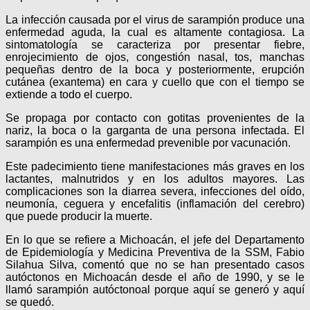
La infección causada por el virus de sarampión produce una
enfermedad aguda, la cual es altamente contagiosa. La
sintomatología se caracteriza por presentar fiebre,
enrojecimiento de ojos, congestión nasal, tos, manchas
pequeñas dentro de la boca y posteriormente, erupción
cutánea (exantema) en cara y cuello que con el tiempo se
extiende a todo el cuerpo.
Se propaga por contacto con gotitas provenientes de la
nariz, la boca o la garganta de una persona infectada. El
sarampión es una enfermedad prevenible por vacunación.
Este padecimiento tiene manifestaciones más graves en los
lactantes, malnutridos y en los adultos mayores. Las
complicaciones son la diarrea severa, infecciones del oído,
neumonía, ceguera y encefalitis (inflamación del cerebro)
que puede producir la muerte.
En lo que se refiere a Michoacán, el jefe del Departamento
de Epidemiología y Medicina Preventiva de la SSM, Fabio
Silahua Silva, comentó que no se han presentado casos
autóctonos en Michoacán desde el año de 1990, y se le
llamó sarampión autóctonoal porque aquí se generó y aquí
se quedó.