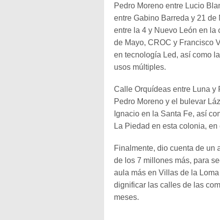
Pedro Moreno entre Lucio Blan
entre Gabino Barreda y 21 de
entre la 4 y Nuevo León en la
de Mayo, CROC y Francisco Vi
en tecnología Led, así como l
usos múltiples.
Calle Orquídeas entre Luna y 
Pedro Moreno y el bulevar Lá
Ignacio en la Santa Fe, así co
La Piedad en esta colonia, en 
Finalmente, dio cuenta de un 
de los 7 millones más, para se
aula más en Villas de la Loma
dignificar las calles de las c
meses.