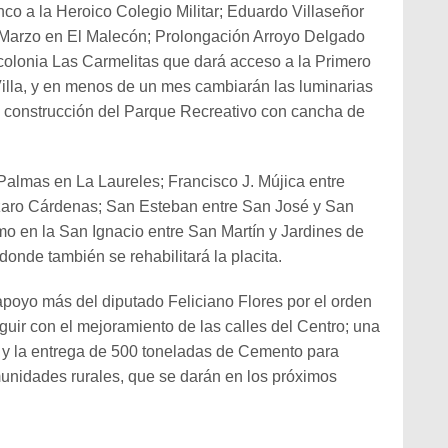
co a la Heroico Colegio Militar; Eduardo Villaseñor
 Marzo en El Malecón; Prolongación Arroyo Delgado
 colonia Las Carmelitas que dará acceso a la Primero
lla, y en menos de un mes cambiarán las luminarias
a construcción del Parque Recreativo con cancha de
Palmas en La Laureles; Francisco J. Mújica entre
zaro Cárdenas; San Esteban entre San José y San
mo en la San Ignacio entre San Martín y Jardines de
donde también se rehabilitará la placita.
apoyo más del diputado Feliciano Flores por el orden
guir con el mejoramiento de las calles del Centro; una
 y la entrega de 500 toneladas de Cemento para
omunidades rurales, que se darán en los próximos