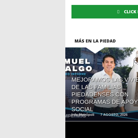
CLICK
MÁS EN LA PIEDAD
READ
MEJORAMOS LAS VIVI
MORE
DE LAS FAMILIAS
PIEDADENSES CON
PROGRAMAS DE APO
SOCIAL
Info Metrópoli
7 AGOSTO, 2026