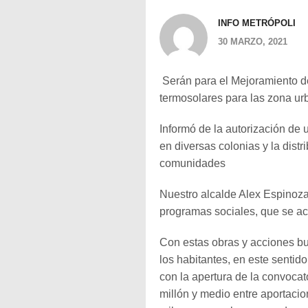
INFO METRÓPOLI
30 MARZO, 2021
Serán para el Mejoramiento de
termosolares para las zona urb
Informó de la autorización de
en diversas colonias y la dist
comunidades
Nuestro alcalde Alex Espinoza d
programas sociales, que se ac
Con estas obras y acciones bu
los habitantes, en este senti
con la apertura de la convocat
millón y medio entre aportacion