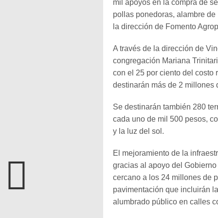
mil apoyos en la compra de sem
pollas ponedoras, alambre de 
la dirección de Fomento Agrop
A través de la dirección de Vi
congregación Mariana Trinitar
con el 25 por ciento del costo
destinarán más de 2 millones 
Se destinarán también 280 ter
cada uno de mil 500 pesos, con
y la luz del sol.
El mejoramiento de la infraest
gracias al apoyo del Gobierno
cercano a los 24 millones de 
pavimentación que incluirán l
alumbrado público en calles 