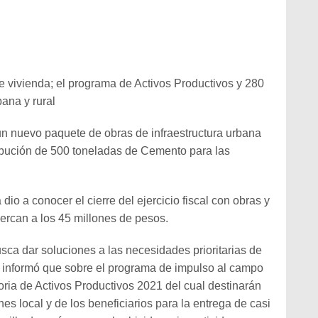
 vivienda; el programa de Activos Productivos y 280
ana y rural
 un nuevo paquete de obras de infraestructura urbana
ribución de 500 toneladas de Cemento para las
io a conocer el cierre del ejercicio fiscal con obras y
ercan a los 45 millones de pesos.
sca dar soluciones a las necesidades prioritarias de
do informó que sobre el programa de impulso al campo
oria de Activos Productivos 2021 del cual destinarán
es local y de los beneficiarios para la entrega de casi