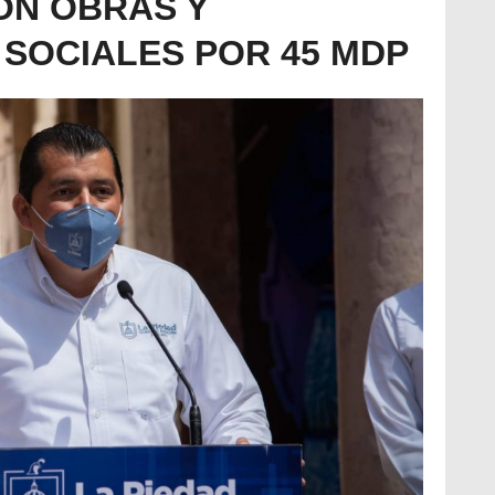
ON OBRAS Y
SOCIALES POR 45 MDP