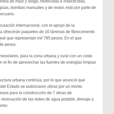
illa de maíz y sorgo, herbicidas e insecticidas,
púas, bombas manuales y de motor, esto por parte de
ecuario.
nculación Internacional, con el apoyo de la
ia ofrecerán paquetes de 10 láminas de fibrocemento
 real que representan mil 785 pesos. En el que
de pesos.
mosolares, para la zona urbana y rural con un costo
 el fin de aprovechar las fuentes de energías limpias
ructura urbana continúa, por lo que anunció que
 del Estado se autorizaron obras por un monto
pesos para la construcción de 7 obras de
a renovación de las redes de agua potable, drenaje y
como: