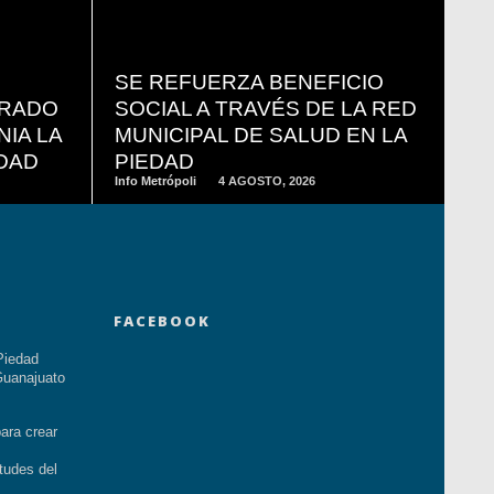
READ
MORE
SE REFUERZA BENEFICIO
BRADO
SOCIAL A TRAVÉS DE LA RED
NIA LA
MUNICIPAL DE SALUD EN LA
EDAD
PIEDAD
Info Metrópoli
4 AGOSTO, 2026
FACEBOOK
Piedad
uanajuato
ara crear
tudes del