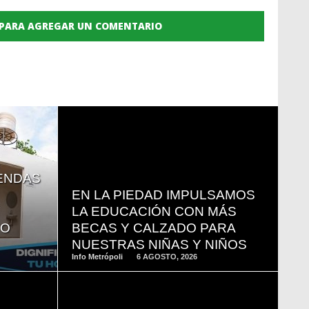
 PARA AGREGAR UN COMENTARIO
READ
ENDAS
MORE
EN LA PIEDAD IMPULSAMOS
LA EDUCACIÓN CON MÁS
YO
BECAS Y CALZADO PARA
NUESTRAS NIÑAS Y NIÑOS
Info Metrópoli
6 AGOSTO, 2026