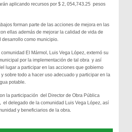
arán aplicando recursos por $ 2, 054,743.25 pesos
abajos forman parte de las acciones de mejora en las
n ellas además de mejorar la calidad de vida de
l desarrollo como municipio.
a comunidad El Mármol, Luis Vega López, externó su
unicipal por la implementación de tal obra y así
del lugar a participar en las acciones que gobierno
y sobre todo a hacer uso adecuado y participar en la
agua potable.
con la participación del Director de Obra Pública
, el delegado de la comunidad Luis Vega López, así
unidad y beneficiarios de la obra.