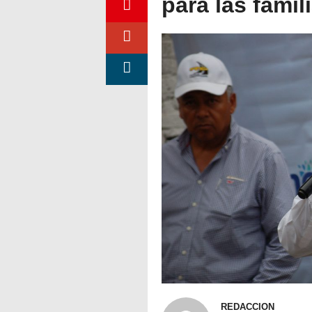
para las fami
REDACCION