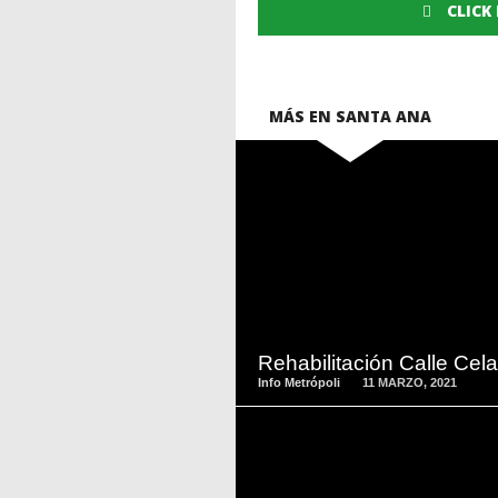
CLICK
MÁS EN SANTA ANA
READ
MORE
Rehabilitación Calle Cel
Info Metrópoli
11 MARZO, 2021