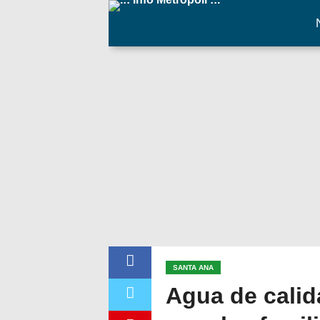
SANTA ANA
Agua de calid