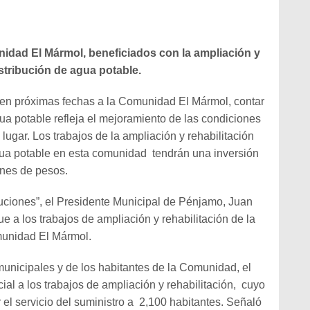
nidad El Mármol, beneficiados con la ampliación y
istribución de agua potable.
á en próximas fechas a la Comunidad El Mármol, contar
gua potable refleja el mejoramiento de las condiciones
lugar. Los trabajos de la ampliación y rehabilitación
agua potable en esta comunidad tendrán una inversión
ones de pesos.
uciones”, el Presidente Municipal de Pénjamo, Juan
e a los trabajos de ampliación y rehabilitación de la
munidad El Mármol.
nicipales y de los habitantes de la Comunidad, el
ial a los trabajos de ampliación y rehabilitación, cuyo
 el servicio del suministro a 2,100 habitantes. Señaló