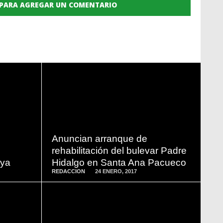
 PARA AGREGAR UN COMENTARIO
READ
MORE
Anuncian arranque de
rehabilitación del bulevar Padre
aya
Hidalgo en Santa Ana Pacueco
REDACCION
24 ENERO, 2017