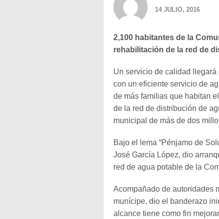
14 JULIO, 2016
2,100 habitantes de la Comu
rehabilitación de la red de d
Un servicio de calidad llegar
con un eficiente servicio de a
de más familias que habitan el 
de la red de distribución de 
municipal de más de dos mill
Bajo el lema “Pénjamo de Sol
José García López, dio arranqu
red de agua potable de la Co
Acompañado de autoridades mu
munícipe, dio el banderazo inic
alcance tiene como fin mejorar