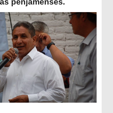
lias penjamenses.