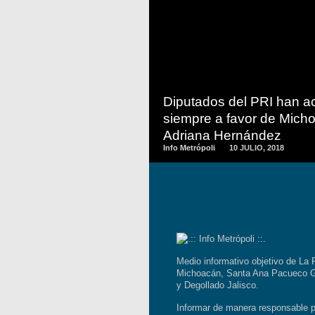
READ
MORE
Diputados del PRI han a
siempre a favor de Mich
Adriana Hernández
Info Metrópoli
10 JULIO, 2018
Medio informativo objetivo de La 
Michoacán, Santa Ana Pacueco G
y Degollado Jalisco.
Informar de manera responsable p