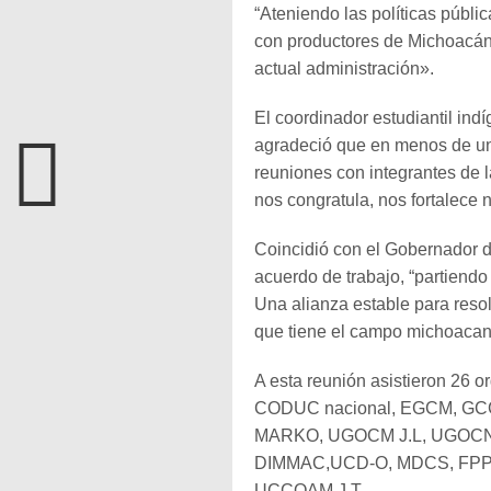
“Ateniendo las políticas públ
con productores de Michoacán 
actual administración».
El coordinador estudiantil in
agradeció que en menos de un
reuniones con integrantes de 
nos congratula, nos fortalece 
Coincidió con el Gobernador d
acuerdo de trabajo, “partiendo
Una alianza estable para resol
que tiene el campo michoacan
A esta reunión asistieron 26
CODUC nacional, EGCM, GC
MARKO, UGOCM J.L, UGOCN
DIMMAC,UCD-O, MDCS, FPPV
UCCOAM J.T.