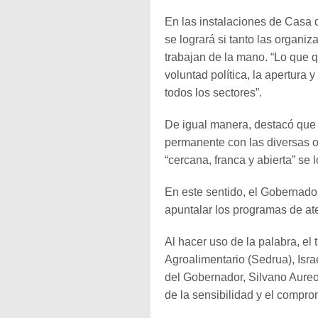
En las instalaciones de Casa 
se logrará si tanto las organi
trabajan de la mano. “Lo que
voluntad política, la apertura
todos los sectores”.
De igual manera, destacó que 
permanente con las diversas or
“cercana, franca y abierta” se
En este sentido, el Gobernador
apuntalar los programas de at
Al hacer uso de la palabra, el 
Agroalimentario (Sedrua), Isra
del Gobernador, Silvano Aure
de la sensibilidad y el compr