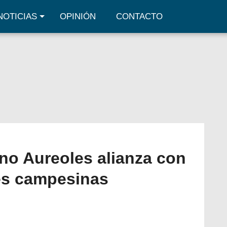
NOTICIAS
OPINIÓN
CONTACTO
no Aureoles alianza con
es campesinas