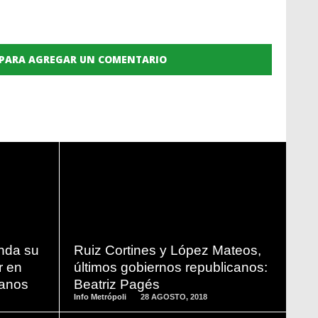
 PARA AGREGAR UN COMENTARIO
READ
MORE
nda su
Ruiz Cortines y López Mateos,
r en
últimos gobiernos republicanos:
canos
Beatriz Pagés
Info Metrópoli
28 AGOSTO, 2018