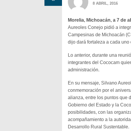
8 ABRIL, 2016
Morelia, Michoacán, a 7 de ab
Aureoles Conejo pidió a integ
Campesinas de Michoacán (Coc
dijo dará fortaleza a cada uno
Lo anterior, durante una reuni
integrantes del Cococam quien
administración.
En su mensaje, Silvano Aureol
conmemoración por el aniversa
alianza, entre los puntos que 
Gobierno del Estado y la Coco
posibilidades, con las organi
acompañamiento a la autoridad
Desarrollo Rural Sustentable.