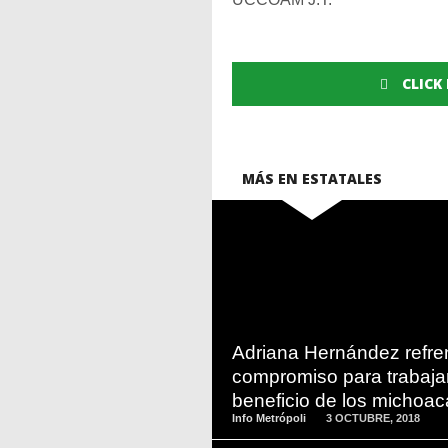
CLICK
MÁS EN ESTATALES
READ
MORE
Adriana Hernández refre
compromiso para trabaja
beneficio de los michoa
Info Metrópoli
3 OCTUBRE, 2018