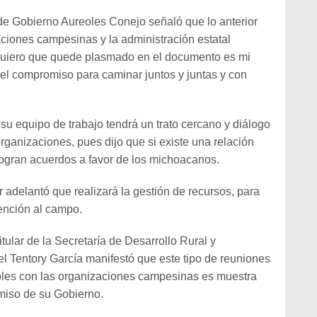
de Gobierno Aureoles Conejo señaló que lo anterior
zaciones campesinas y la administración estatal
 quiero que quede plasmado en el documento es mi
 y el compromiso para caminar juntos y juntas y con
su equipo de trabajo tendrá un trato cercano y diálogo
ganizaciones, pues dijo que si existe una relación
 logran acuerdos a favor de los michoacanos.
 adelantó que realizará la gestión de recursos, para
ención al campo.
titular de la Secretaría de Desarrollo Rural y
el Tentory García manifestó que este tipo de reuniones
oles con las organizaciones campesinas es muestra
omiso de su Gobierno.