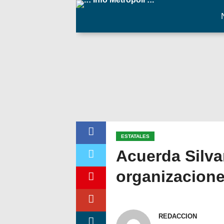
ESTATALES
Acuerda Silva
organizacion
REDACCION