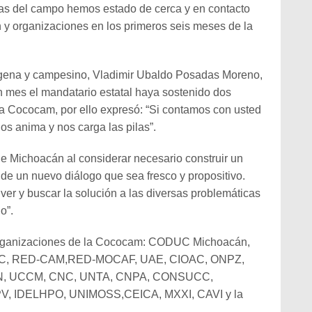
icas del campo hemos estado de cerca y en contacto
y organizaciones en los primeros seis meses de la
dígena y campesino, Vladimir Ubaldo Posadas Moreno,
 mes el mandatario estatal haya sostenido dos
la Cococam, por ello expresó: “Si contamos con usted
nos anima y nos carga las pilas”.
e Michoacán al considerar necesario construir un
 de un nuevo diálogo que sea fresco y propositivo.
ver y buscar la solución a las diversas problemáticas
o”.
 organizaciones de la Cococam: CODUC Michoacán,
C, RED-CAM,RED-MOCAF, UAE, CIOAC, ONPZ,
, UCCM, CNC, UNTA, CNPA, CONSUCC,
, IDELHPO, UNIMOSS,CEICA, MXXI, CAVI y la