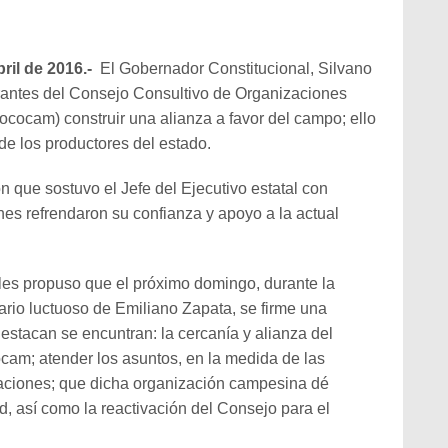
ril de 2016.-
El Gobernador Constitucional, Silvano
rantes del Consejo Consultivo de Organizaciones
ocam) construir una alianza a favor del campo; ello
 de los productores del estado.
ón que sostuvo el Jefe del Ejecutivo estatal con
es refrendaron su confianza y apoyo a la actual
es propuso que el próximo domingo, durante la
rio luctuoso de Emiliano Zapata, se firme una
destacan se encuntran: la cercanía y alianza del
cam; atender los asuntos, en la medida de las
zaciones; que dicha organización campesina dé
, así como la reactivación del Consejo para el