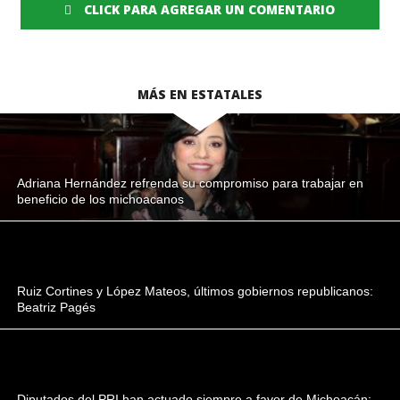
CLICK PARA AGREGAR UN COMENTARIO
MÁS EN ESTATALES
Adriana Hernández refrenda su compromiso para trabajar en
beneficio de los michoacanos
Ruiz Cortines y López Mateos, últimos gobiernos republicanos:
Beatriz Pagés
Diputados del PRI han actuado siempre a favor de Michoacán: