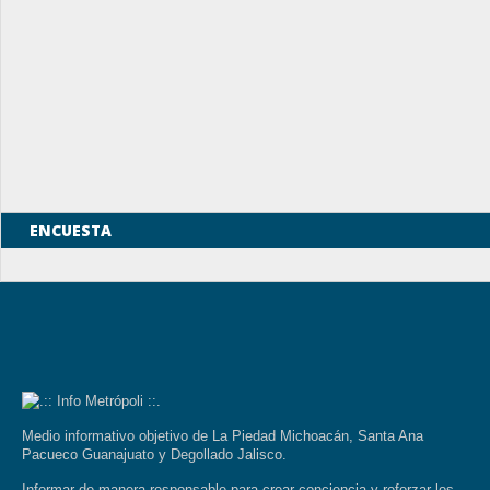
ENCUESTA
Medio informativo objetivo de La Piedad Michoacán, Santa Ana
Pacueco Guanajuato y Degollado Jalisco.
Informar de manera responsable para crear conciencia y reforzar los