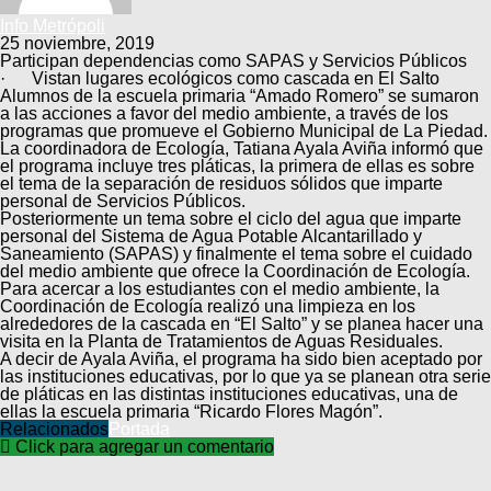
Info Metrópoli
25 noviembre, 2019
Participan dependencias como SAPAS y Servicios Públicos
· Vistan lugares ecológicos como cascada en El Salto
Alumnos de la escuela primaria “Amado Romero” se sumaron
a las acciones a favor del medio ambiente, a través de los
programas que promueve el Gobierno Municipal de La Piedad.
La coordinadora de Ecología, Tatiana Ayala Aviña informó que
el programa incluye tres pláticas, la primera de ellas es sobre
el tema de la separación de residuos sólidos que imparte
personal de Servicios Públicos.
Posteriormente un tema sobre el ciclo del agua que imparte
personal del Sistema de Agua Potable Alcantarillado y
Saneamiento (SAPAS) y finalmente el tema sobre el cuidado
del medio ambiente que ofrece la Coordinación de Ecología.
Para acercar a los estudiantes con el medio ambiente, la
Coordinación de Ecología realizó una limpieza en los
alrededores de la cascada en “El Salto” y se planea hacer una
visita en la Planta de Tratamientos de Aguas Residuales.
A decir de Ayala Aviña, el programa ha sido bien aceptado por
las instituciones educativas, por lo que ya se planean otra serie
de pláticas en las distintas instituciones educativas, una de
ellas la escuela primaria “Ricardo Flores Magón”.
Relacionados
Portada
Click para agregar un comentario