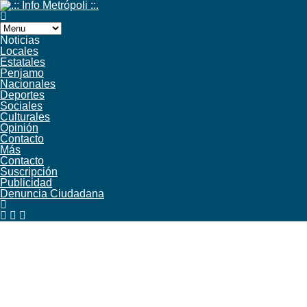
Noticias
Locales
Estatales
Penjamo
Nacionales
Deportes
Sociales
Culturales
Opinión
Contacto
Más
Contacto
Suscripción
Publicidad
Denuncia Ciudadana
Facebook
Twitter
YouTube
RSS