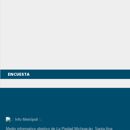
ENCUESTA
Medio informativo objetivo de La Piedad Michoacán, Santa Ana