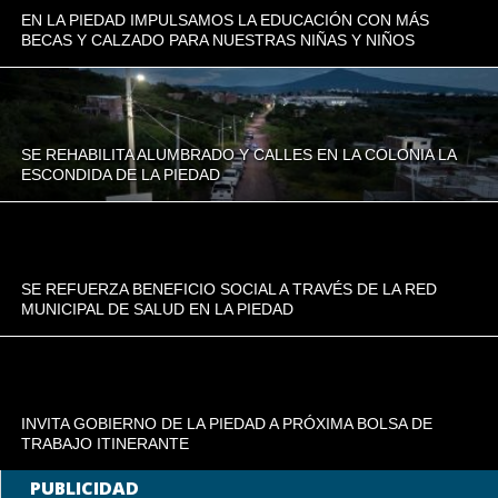
EN LA PIEDAD IMPULSAMOS LA EDUCACIÓN CON MÁS
BECAS Y CALZADO PARA NUESTRAS NIÑAS Y NIÑOS
SE REHABILITA ALUMBRADO Y CALLES EN LA COLONIA LA
ESCONDIDA DE LA PIEDAD
SE REFUERZA BENEFICIO SOCIAL A TRAVÉS DE LA RED
MUNICIPAL DE SALUD EN LA PIEDAD
INVITA GOBIERNO DE LA PIEDAD A PRÓXIMA BOLSA DE
TRABAJO ITINERANTE
PUBLICIDAD