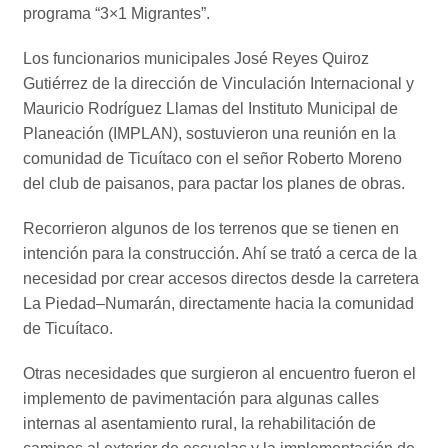
programa “3×1 Migrantes”.
Los funcionarios municipales José Reyes Quiroz
Gutiérrez de la dirección de Vinculación Internacional y
Mauricio Rodríguez Llamas del Instituto Municipal de
Planeación (IMPLAN), sostuvieron una reunión en la
comunidad de Ticuítaco con el señor Roberto Moreno
del club de paisanos, para pactar los planes de obras.
Recorrieron algunos de los terrenos que se tienen en
intención para la construcción. Ahí se trató a cerca de la
necesidad por crear accesos directos desde la carretera
La Piedad–Numarán, directamente hacia la comunidad
de Ticuítaco.
Otras necesidades que surgieron al encuentro fueron el
implemento de pavimentación para algunas calles
internas al asentamiento rural, la rehabilitación de