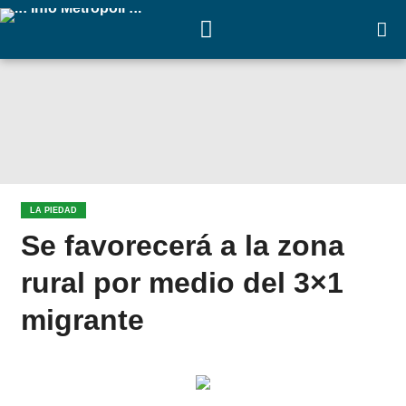
LA PIEDAD
Se favorecerá a la zona
rural por medio del 3×1
migrante