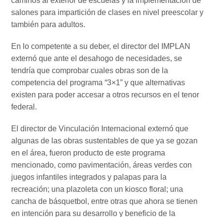
caminos al exterior de escuelas y la implementación de
salones para impartición de clases en nivel preescolar y
también para adultos.
En lo competente a su deber, el director del IMPLAN
externó que ante el desahogo de necesidades, se
tendría que comprobar cuales obras son de la
competencia del programa “3×1” y que alternativas
existen para poder accesar a otros recursos en el tenor
federal.
El director de Vinculación Internacional externó que
algunas de las obras sustentables de que ya se gozan
en el área, fueron producto de este programa
mencionado, como pavimentación, áreas verdes con
juegos infantiles integrados y palapas para la
recreación; una plazoleta con un kiosco floral; una
cancha de básquetbol, entre otras que ahora se tienen
en intención para su desarrollo y beneficio de la