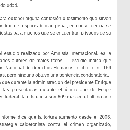
 de edad.
para obtener alguna confesión o testimonio que sirven
ún tipo de responsabilidad penal, en consecuencia se
njustas para muchos que se encuentran privados de su
 estudio realizado por Amnistía Internacional, es la
narios autores de malos tratos. El estudio indica que
ón Nacional de derechos Humanos recibió 7 mil 164
cas, pero ninguna obtuvo una sentencia condenatoria.
que durante la administración del presidente Enrique
las presentadas durante el último año de Felipe
vo federal, la diferencia son 609 más en el último año
 informe dice que la tortura aumento desde el 2006,
rategia calderonista contra el crimen organizado,