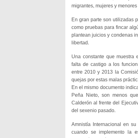
migrantes, mujeres y menores
En gran parte son utilizadas 
como pruebas para fincar alg
plantean juicios y condenas i
libertad.
Una constante que muestra el
falta de castigo a los funcio
entre 2010 y 2013 la Comisi
quejas por estas malas prácti
En el mismo documento indica 
Peña Nieto, son menos que 
Calderón al frente del Ejecuti
del sexenio pasado.
Amnistía Internacional en su
cuando se implemento la est