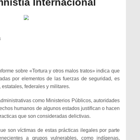
nistía Internacional
4
nforme sobre «Tortura y otros malos tratos» indica que
zadas por elementos de las fue
rzas de seguridad, es
 estatales, federales y militares.
ministrativas como Ministerios Públicos, autoridades
rechos humanos de algunos estados justifican o hacen
racticas que son consideradas delictivas.
e son víctimas de estas prácticas ilegales por parte
enecientes a grupos vulnerables, como indígenas,