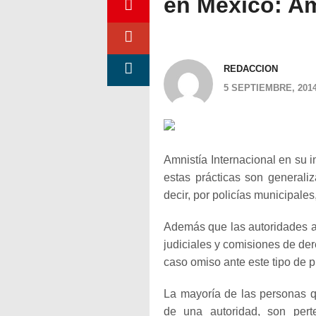
en México: Am
REDACCION
5 SEPTIEMBRE, 201
Amnistía Internacional en su i
estas prácticas son generali
decir, por policías municipales,
Además que las autoridades ad
judiciales y comisiones de de
caso omiso ante este tipo de p
La mayoría de las personas qu
de una autoridad, son pert