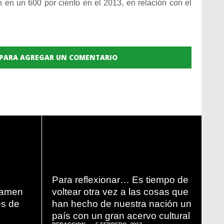
 en un 600 por ciento en el 2013, en relación con el
 PARA AGREGAR UN COMENTARIO
READ
MORE
Para reflexionar… Es tiempo de
tamen
voltear otra vez a las cosas que
es de
han hecho de nuestra nación un
país con un gran acervo cultural